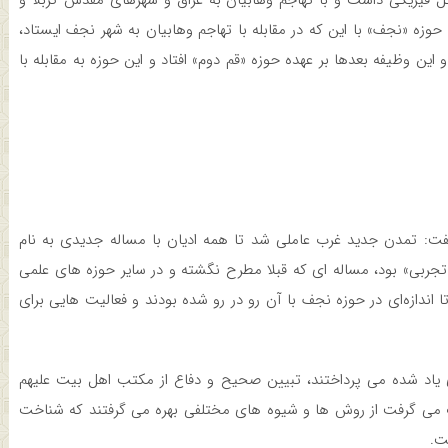
کل فیزیکی داشت و با تهاجم وهابیان به عراق و شهرهای مقدس کربلا و
ه «نجف» با این که در مقابله با تهاجم وهابیان به شهر نجف ایستاد،
 این وظیفه بعدها بر عهده حوزه «قم دوم» افتاد و این حوزه به مقابله با
گفت: تمدن جدید غرب عاملی شد تا همه ادیان با مساله جدیدی به نام
 تجربی» بود، مساله ای که قبلا مطرح نگشته و در سایر حوزه های علمی
ا اندازه‌ای در حوزه نجف با آن رو در رو شده بودند و فعالیت هایی برای
 یاد شده می پرداختند، تبیین صحیح و دفاع از مکتب اهل بیت علیهم
 می گرفت از روش ها و شیوه های مختلفی بهره می گرفتند که شناخت
ت.