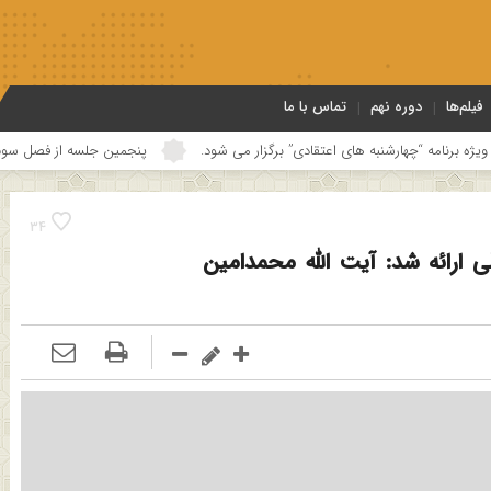
فیلم‌ها
دوره نهم
تماس با ما
عتقادی” برگزار می شود.
پنجمین جلسه از فصل سوم سلسله نشست های “دین و 
34
ارائه شد: آیت الله محمدامین