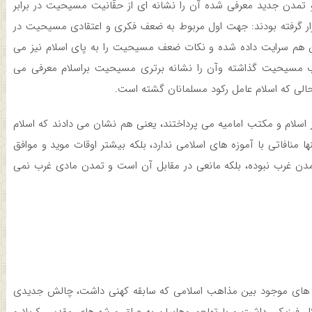
دن جدید معرفی شده آن را نشانه ای از حقّانیت مسیحیت در برابر
 قرار گرفته بودند: جهت اول مربوط به ضعف فکری و اعتقادی مسیحیت در
دیان هم سرایت داده شده و نکات ضعف مسیحیت را به پای اسلام نیز می
ب مسیحیت گذاشته وآن را نشانه برتری مسیحیت براسلام معرفی می
حالی که اسلام عامل رکود مسلمانان گشته است.
ز اسلام و مکتب امامیه می پرداختند، یعنی هم نشان می دادند که اسلام
منافاتی با آموزه های اسلامی ندارد، بلکه بیشتر اوقات موید و موافق
دن غرب نبوده، بلکه مانعی در مقابل آن است و تمدن مادی غرب نمی
 های موجود بین مذاهب اسلامی که سابقه کهنی داشت، چالش جدیدی