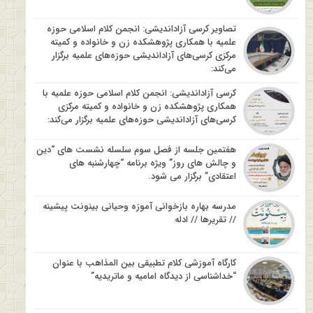
تصاویر کرسی آزاداندیشی: انجمن کلام اسلامی حوزه
علمیه با همکاری پژوهشکده زن و خانواده و کمیته
مرکزی کرسی‌های آزاداندیشی حوزه‌های علمیه برگزار
می‌کند:
کرسی آزاداندیشی: انجمن کلام اسلامی حوزه علمیه با
همکاری پژوهشکده زن و خانواده و کمیته مرکزی
کرسی‌های آزاداندیشی حوزه‌های علمیه برگزار می‌کند:
هفتمین جلسه از فصل سوم سلسله نشست های “دین
و چالش های روز” ویژه برنامه “چهارشنبه های
اعتقادی” برگزار می شود.
مدرسه بهاره بازخوانی آموزه وحیانی بینونت پیشینه
// تقریرها // ادله
کارگاه آموزشی کلام تطبیقی بین المذاهب با عنوان
“خداشناسی از دیدگاه امامیه و ماتریدیه”