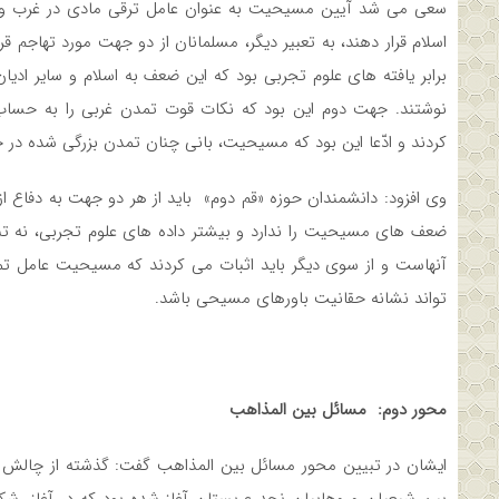
سعی می شد آیین مسیحیت به عنوان عامل ترقی مادی در غرب و تم
اسلام قرار دهند، به تعبیر دیگر، مسلمانان از دو جهت مورد تهاجم
برابر یافته های علوم تجربی بود که این ضعف به اسلام و سایر ا
نوشتند. جهت دوم این بود که نکات قوت تمدن غربی را به حسا
کردند و ادّعا این بود که مسیحیت، بانی چنان تمدن بزرگی شده در 
وی افزود: دانشمندان حوزه «قم دوم» باید از هر دو جهت به دفاع ا
ضعف های مسیحیت را ندارد و بیشتر داده های علوم تجربی، نه تنها 
آنهاست و از سوی دیگر باید اثبات می کردند که مسیحیت عامل تم
تواند نشانه حقانیت باورهای مسیحی باشد.
محور دوم: مسائل بین المذاهب
ایشان در تبیین محور مسائل بین المذاهب گفت: گذشته از چالش