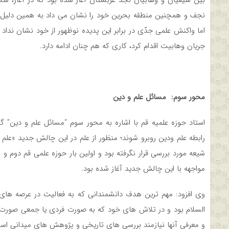
بین شیعیان و وهابیان نجد عربستان آغاز شده بود که در آغاز، ش
نجف و همچنین منطقه بحرین خود را نشان می داد به همین دلیل حوز
اما واکنش علمی جدّی در برابر این پدیده نوظهور از خود نشان نداد و
جریان وهابیت اقدام کرد، کاری که هم چنان ادامه دارد.
محور سوم: مسائل علم و دین
استاد حوزه علمیه قم با اشاره به محور سوم “مسائل علم و دین” 
رابطه علم ودین روبرو شوند؛ منظور از علم در این چالش جدید «علم
شیعه مورد بررسی قرار نگرفته بود و اولین بار حوزه علمی قم دوم و ت
مواجهه با این چالش جدید آغاز شده بود.
وی افزود: مهم ترین هدف دانشمندانی که به فعالیت در عرصه های
السلام بود و در تلاش های خود که به صورت فردی یا جمعی صورت
و معرفی آنها نیازمند بررسی های تاریخی و پژوهش های میدانی اس