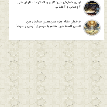
اولین همایش ملی” #زن و #خانواده ؛ کاوش های
#وحیانی و #عقلانی
فراخوان مقاله ویژه سیزدهمین همایش بین
المللی’فلسفه دین معاصر با موضوع: “وحی و نبوت”