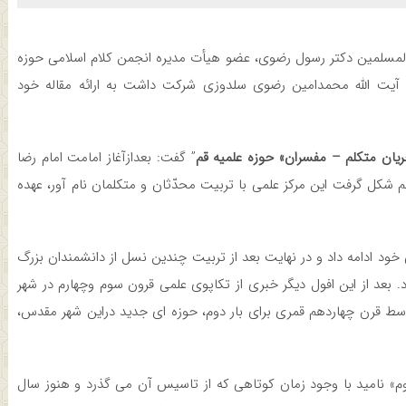
المسلمین دکتر رسول رضوی، عضو هیأت مدیره انجمن کلام اسلامی حوزه
ت آیت الله محمدامین رضوی سلدوزی شرکت داشت به ارائه مقاله خود
ریان متکلم
–
مفسران» حوزه علمیه قم
” گفت: بعدازآغاز امامت امام رضا
قم شکل گرفت این مرکز علمی با تربیت محدّثان و متکلمان نام آور، عهده
ود ادامه داد و در نهایت بعد از تربیت چندین نسل از دانشمندان بزرگ
رد. بعد از این افول دیگر خبری از تکاپوی علمی قرون سوم وچهارم در شهر
 قرن چهاردهم قمری برای بار دوم، حوزه ای جدید دراین شهر مقدس،
دوم» نامید با وجود زمان کوتاهی که از تاسیس آن می گذرد و هنوز سال