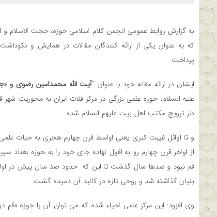
به گزارش روابط عمومی انجمن کلام اسلامی حوزه، حجت الاسلام و 
که به عنوان یکی از ارائه کنندگان مقالات در همایش و نکوداش
پرداخت.
ایشان در ارائه مقاله خود با عنوان “
آیت الله محمدامین رضوی و «ج
علیه السلام، حوزه علمی بزرگی در مرکز فلات ایران به محوریت شهر 
دار ترویج مکتب اهل بیت علیهم السلام شده
و تا اوائل غیبت کبری یعنی اواسط قرن چهارم هجری به حیات علمی خ
از اواخر قرن چهارم رو به افول نهاده جای خود را به حوزه بغداد سپ
قم نبود و صدها سال گذشت تا این که حدود صد سال پیش در اواسط
بنیان گذاشته شد و روحی تازه در کالبد آن دمیده گشت.
وی افزود: این مرکز علمی احیاء شده که می توان آن را حوزه «قم 