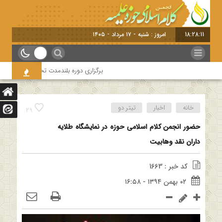
18:28:12
امروز : شنبه - ۱۷ مرداد - ۱۴۰۵
برگزاری دوره بلندمدت تخصصی و کارگاه آموزش
خانه
اخبار
تیتر دو
29
حضور انجمن کلام اسلامی حوزه در نمایشگاه طلایه
داران نقد وهابیت
کد خبر : 1663
۰۲ بهمن ۱۳۹۴ - ۱۶:۵۸