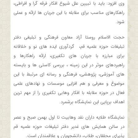
وی افزود: باید با تبیین علل شیوع افکار فرقه گرا و افراطی،
راهکارهای مناسب برای مقابله با این جریان ها ارائه و عملی
شود.
حجت الاسلام روستا آزاد معاون فرهنگی و تبلیغی دفتر
تبلیغات حوزه علمیه قم، گردآوری ایده های نو و خلاقانه
برای مبارزه با جریان های تکفیری، ارائه راهکارها و
راهبردهای موثر در این زمینه ، بررسی کاستی ها و بایسته
های آموزشی، پژوهشی، فرهنگی و رسانه ای مرتبط با این
موضوغ و معرفی و هم افزایی موسسات و نهادهای علمی
فعال در حوزه مقابله با افکار وهابی تکفیری را از مهم ترین
اهداف برپایی این نمایشگاه برشمرد.
نمایشگاه طلایه داران نقد وهابیت تا اول بهمن صبح و عصر
در سالن همایش های غدیر دفتر تبلیغات حوزه علمیه قم
پذیرای محققان، طلاب، دانشجویان و علاقمندان است.