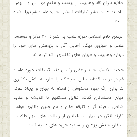
طلایه داران نقد وهابیت از بیست و هفتم دی الی اول بهمن
ماه، به همت دفتر تبلیغات اسلامی حوزه علمیه قم برپا شده
است.
انجمن کلام اسلامی حوزه علمیه به همراه ۳۰ مرکز و موسسه
علمی و حوزوی دیگر، آخرین آثار و پژوهش های خود را
درباره وهابیت و جریان های تکفیری ارائه کرده اند.
حجت الاسلام احمد واعظی رئیس دفتر تبلیغات حوزه علمیه
قم در مراسم افتتاحیه این نمایشگاه با اشاره به تلاش تکفیری
ها برای ارائه چهره مخدوش از اسلام به جهان و ایجاد تفرقه
میان مسلمانان گفت: تقابل مستقیم با اندیشه و عقاید
افراطی ، فرقه گرا و تفرقه افکن و هم چنین واکاوی عوامل
تفرقه افکن در میان مسلمانان از رسالت های مهم طلاب ،
مبلغان ،دانش پژهان و اساتید حوزه های علمیه است.