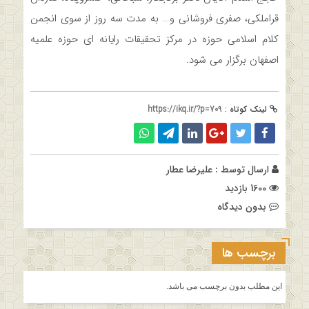
قراملکی، صفری فروشانی و… به مدت سه روز از سوی انجمن
کلام اسلامی حوزه در مرکز تحقیقات رایانه ای حوزه علمیه
اصفهان برگزار می شود.
لینک کوتاه :
https://ikq.ir/?p=709
ارسال توسط :
علیرضا عطار
1600 بازدید
بدون دیدگاه
برچسب ها
این مطلب بدون برچسب می باشد.