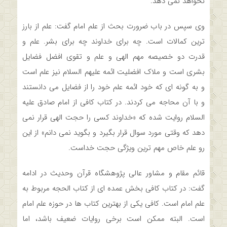
نخواهد نمی دهد.
وی سپس در باب ضرورت بحث از علم امام گفت: علم از بارز
ترین کمالات است. چه برای خداوند چه برای بشر. علم و
قدرت دو خصیصه مهم الهی و علم و تقوی افضل فضایل
بشری است و ملاک افضلیت ائمه علیهم السلام نیز علم است
و به گونه ای که خود ائمه علم خود را از فضایل می دانستند
و با آن محاجه می کردند. در کتاب کافی از امام صادق علیه
السلام روایت شده که «خداوند کسی را حجت الهی قرار نمی
دهد که وقتی مورد سوال قرار بگیرد و بگوید نمی دانم» از این
رو علم خاص مهم ترین ویژگی حجت خداست.
قائم مقام و مشاور عالی پژوهشگاه قرآن وحدیث در ادامه
گفت: در کتاب کافی بخش عمده ای از کتاب الحجه مربوط به
علم امام است. کافی یکی از بهترین کتاب ها در حوزه علم امام
است. البته ممکن است برخی روایات ضعیف باشد، اما