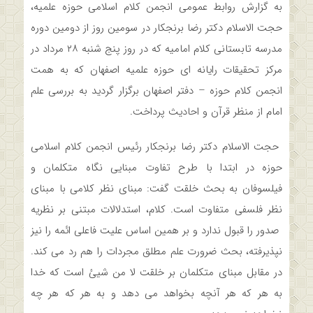
به گزارش روابط عمومی انجمن کلام اسلامی حوزه علمیه،
حجت الاسلام دکتر رضا برنجکار در سومین روز از دومین دوره
مدرسه تابستانی کلام امامیه که در روز پنج شنبه ۲۸ مرداد در
مرکز تحقیقات رایانه ای حوزه علمیه اصفهان که به همت
انجمن کلام حوزه – دفتر اصفهان برگزار گردید به بررسی علم
امام از منظر قرآن و احادیث پرداخت.
حجت الاسلام دکتر رضا برنجکار رئیس انجمن کلام اسلامی
حوزه در ابتدا با طرح تفاوت مبنایی نگاه متکلمان و
فیلسوفان به بحث خلقت گفت: مبنای نظر کلامی با مبنای
نظر فلسفی متفاوت است. کلام، استدلالات مبتنی بر نظریه
صدور را قبول ندارد و بر همین اساس علیت فاعلی ائمه را نیز
نپذیرفته، بحث ضرورت علم مطلق مجردات را هم رد می کند.
در مقابل مبنای متکلمان بر خلقت لا من شیئ است که خدا
به هر که هر آنچه بخواهد می دهد و به هر که هر چه