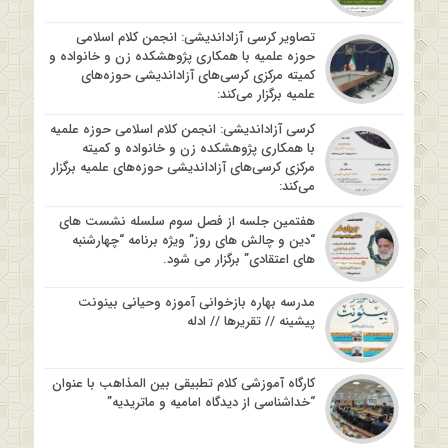
تصاویر کرسی آزاداندیشی: انجمن کلام اسلامی
حوزه علمیه با همکاری پژوهشکده زن و خانواده و
کمیته مرکزی کرسی‌های آزاداندیشی حوزه‌های
علمیه برگزار می‌کند:
کرسی آزاداندیشی: انجمن کلام اسلامی حوزه علمیه
با همکاری پژوهشکده زن و خانواده و کمیته
مرکزی کرسی‌های آزاداندیشی حوزه‌های علمیه برگزار
می‌کند:
هفتمین جلسه از فصل سوم سلسله نشست های
“دین و چالش های روز” ویژه برنامه “چهارشنبه
های اعتقادی” برگزار می شود.
مدرسه بهاره بازخوانی آموزه وحیانی بینونت
پیشینه // تقریرها // ادله
کارگاه آموزشی کلام تطبیقی بین المذاهب با عنوان
“خداشناسی از دیدگاه امامیه و ماتریدیه”