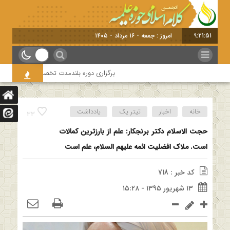
9:21:52
امروز : جمعه - ۱۶ مرداد - ۱۴۰۵
برگزاری دوره بلندمدت تخصصی و کارگاه آموزشی کل
خانه
اخبار
تیتر یک
یادداشت
33
حجت الاسلام دکتر برنجکار: علم از بارزترین کمالات
است. ملاک افضلیت ائمه علیهم السلام، علم است
کد خبر : 718
۱۳ شهریور ۱۳۹۵ - ۱۵:۲۸