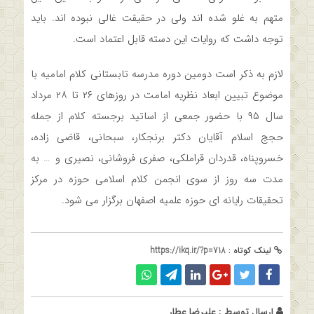
متهم به غلو شده اند ولی در حقیقت غالی نبوده اند. باید
توجه داشت که روایات این دسته قابل اعتماد است.
لازم به ذکر است دومین دوره مدرسه تابستانی کلام امامیه با
موضوع تبیین ابعاد نظریه امامت در روزهای ۲۶ تا ۲۸ مرداد
سال ۹۵ با حضور جمعی از اساتید برجسته کلام از جمله
حجج اسلام آقایان دکتر برنجکار، سبحانی، قاضی زاده،
خسروپناه، قدردان قراملکی، صفری فروشانی، نصیری و … به
مدت سه روز از سوی انجمن کلام اسلامی حوزه در مرکز
تحقیقات رایانه ای حوزه علمیه اصفهان برگزار می شود.
لینک کوتاه :
https://ikq.ir/?p=718
ارسال توسط :
علیرضا عطار