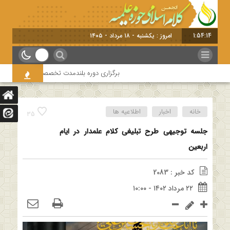
1:54:15
امروز : یکشنبه - ۱۸ مرداد - ۱۴۰۵
برگزاری دوره بلندمدت تخصصی و کارگاه آموزشی کلام 
خانه
اخبار
اطلاعیه ها
35
جلسه توجیهی طرح تبلیغی کلام علمدار در ایام
اربعین
کد خبر : 2083
۲۲ مرداد ۱۴۰۲ - ۱۰:۰۰