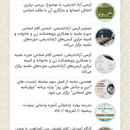
کرسی آزاد اندیشی؛ با موضوع: بررسی برابری
اخلاقی انسانها و سازگاری آن با عقاید اسلامی
تصاویر کرسی آزاداندیشی: انجمن کلام اسلامی
حوزه علمیه با همکاری پژوهشکده زن و خانواده و
کمیته مرکزی کرسی‌های آزاداندیشی حوزه‌های
علمیه برگزار می‌کند:
کرسی آزاداندیشی: انجمن کلام اسلامی حوزه علمیه
با همکاری پژوهشکده زن و خانواده و کمیته
مرکزی کرسی‌های آزاداندیشی حوزه‌های علمیه برگزار
می‌کند:
هفتمین جلسه از فصل سوم سلسله نشست های
“دین و چالش های روز” ویژه برنامه “چهارشنبه
های اعتقادی” برگزار می شود.
مدرسه بهاره بازخوانی آموزه وحیانی بینونت
پیشینه // تقریرها // ادله
کارگاه آموزشی کلام تطبیقی بین المذاهب با عنوان