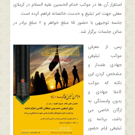
استقرار آن ها در موکب خدام الحسین علیه السلام در کربلای
معلی جهت امر تبلیغ و خدمت خالصانه فراهم کرده است.
جلسه توجیهی با حضور ۱۵ مبلغ خواهر و ۲ مبلغ برادر در
سالن جلسات برگزار شد.
پس از معرفی
موکب تبليغی
جهادی علمدار و
مشخص کردن این
نکته که موکب
کاملا جهادی و
بدون وابستگی به
ارگان خاصی می
باشد، برنامه ی
تبليغی ایام حضور