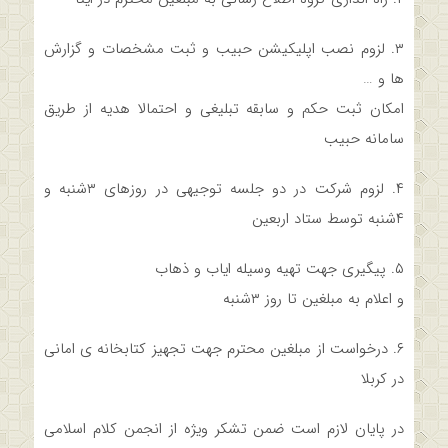
۳. لزوم نصب اپلیکیشن حبیب و ثبت مشخصات و گزارش
ها و …
امکان ثبت حکم و سابقه تبلیغی و احتمالا هدیه از طریق
سامانه حبیب
۴. لزوم شرکت در دو جلسه توجیهی در روزهای ۳شنبه و
۴شنبه توسط ستاد اربعین
۵. پیگیری جهت تهیه وسیله ایاب و ذهاب
و اعلام به مبلغین تا روز ۳شنبه
۶. درخواست از مبلغین محترم جهت تجهیز کتابخانه ی امانی
در کربلا
در پایان لازم است ضمن تشکر ویژه از انجمن کلام اسلامی