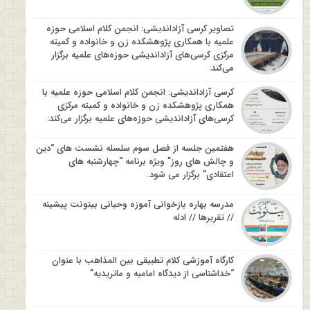
تصاویر کرسی آزاداندیشی: انجمن کلام اسلامی حوزه
علمیه با همکاری پژوهشکده زن و خانواده و کمیته
مرکزی کرسی‌های آزاداندیشی حوزه‌های علمیه برگزار
می‌کند:
کرسی آزاداندیشی: انجمن کلام اسلامی حوزه علمیه با
همکاری پژوهشکده زن و خانواده و کمیته مرکزی
کرسی‌های آزاداندیشی حوزه‌های علمیه برگزار می‌کند:
هفتمین جلسه از فصل سوم سلسله نشست های “دین
و چالش های روز” ویژه برنامه “چهارشنبه های
اعتقادی” برگزار می شود.
مدرسه بهاره بازخوانی آموزه وحیانی بینونت پیشینه
// تقریرها // ادله
کارگاه آموزشی کلام تطبیقی بین المذاهب با عنوان
“خداشناسی از دیدگاه امامیه و ماتریدیه”