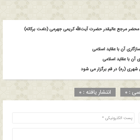
حضر مرجع عالیقدر حضرت آیت‌الله کریمی جهرمی (دامت برکاته)
ازگاری آن با عقاید اسلامی
 آن با عقاید اسلامی
هری (ره) در قم برگزار می شود
سی : 0
انتشار یافته : 0