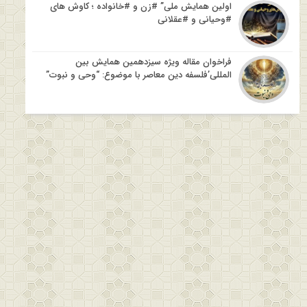
اولین همایش ملی” #زن و #خانواده ؛ کاوش های
#وحیانی و #عقلانی
فراخوان مقاله ویژه سیزدهمین همایش بین
المللی’فلسفه دین معاصر با موضوع: “وحی و نبوت”