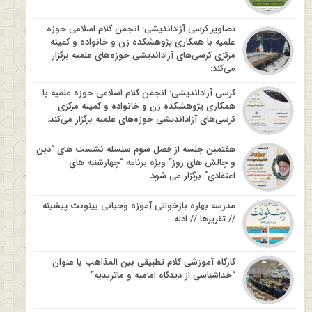
تصاویر کرسی آزاداندیشی: انجمن کلام اسلامی حوزه
علمیه با همکاری پژوهشکده زن و خانواده و کمیته
مرکزی کرسی‌های آزاداندیشی حوزه‌های علمیه برگزار
می‌کند:
کرسی آزاداندیشی: انجمن کلام اسلامی حوزه علمیه با
همکاری پژوهشکده زن و خانواده و کمیته مرکزی
کرسی‌های آزاداندیشی حوزه‌های علمیه برگزار می‌کند:
هفتمین جلسه از فصل سوم سلسله نشست های “دین
و چالش های روز” ویژه برنامه “چهارشنبه های
اعتقادی” برگزار می شود.
مدرسه بهاره بازخوانی آموزه وحیانی بینونت پیشینه
// تقریرها // ادله
کارگاه آموزشی کلام تطبیقی بین المذاهب با عنوان
“خداشناسی از دیدگاه امامیه و ماتریدیه”