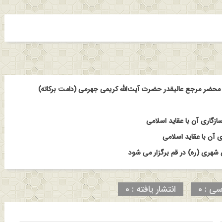
حضر مرجع عالیقدر حضرت آیت‌الله کریمی جهرمی (دامت برکاته)
ازگاری آن با عقاید اسلامی
 آن با عقاید اسلامی
هری (ره) در قم برگزار می شود
سی : 0
انتشار یافته : 0