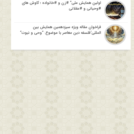
اولین همایش ملی” #زن و #خانواده ؛ کاوش های
#وحیانی و #عقلانی
فراخوان مقاله ویژه سیزدهمین همایش بین
المللی’فلسفه دین معاصر با موضوع: “وحی و نبوت”