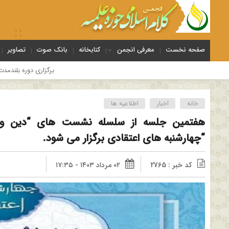
صفحه نخست
معرفی انجمن
کتابخانه
بانک صوت
تصاویر
برگزاری دوره بلندمدت تخصصی و کارگاه آموز
خانه
اخبار
اطلاعیه ها
هفتمین جلسه از سلسله نشست های “دین و چ
“چهارشنبه های اعتقادی برگزار می شود.
کد خبر : 2765
۰۲ مرداد ۱۴۰۳ - ۱۷:۳۵