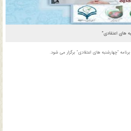
ه های اعتقادی”
مه “چهارشنبه های اعتقادی” برگزار می شود.