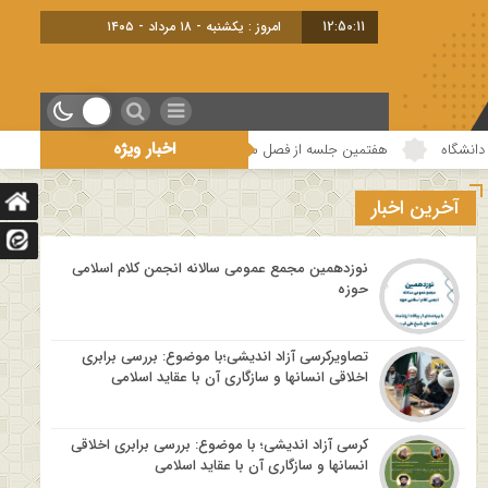
12:50:12
امروز : یکشنبه - ۱۸ مرداد - ۱۴۰۵
اخبار ویژه
ن جلسه از فصل سوم سلسله نشست های “دین و چالش های روز” ویژه برنامه “چهارشنبه 
آخرین اخبار
نوزدهمین مجمع عمومی سالانه انجمن کلام اسلامی
حوزه
تصاویرکرسی آزاد اندیشی؛با موضوع: بررسی برابری
اخلاقی انسانها و سازگاری آن با عقاید اسلامی
کرسی آزاد اندیشی؛ با موضوع: بررسی برابری اخلاقی
انسانها و سازگاری آن با عقاید اسلامی