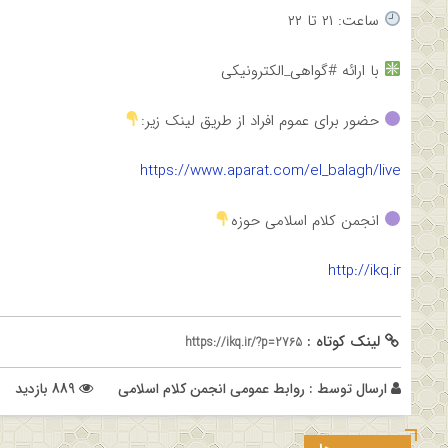
ساعت: ۲۱ تا ۲۲
با ارائه #گواهی_الکترونیکی
حضور برای عموم افراد از طریق لینک زیر:
https://www.aparat.com/el_balagh/live
انجمن کلام اسلامی حوزه
http://ikq.ir
لینک کوتاه :
https://ikq.ir/?p=2765
ارسال توسط :
روابط عمومی انجمن کلام اسلامی
889 بازدید