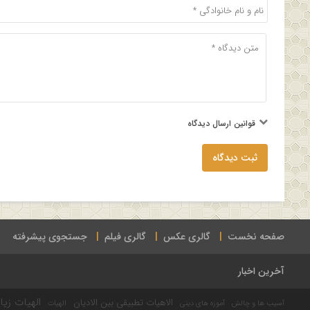
قوانین ارسال دیدگاه
ثبت دیدگاه
صفحه نخست
گالری عکس
گالری فیلم
جستجوی پیشرفته
آخرین اخبار
الهیات زیا
الاهیات تطبیقی بین الادیان
آسیب ها و چالش
آموزه های دینی
الهیات