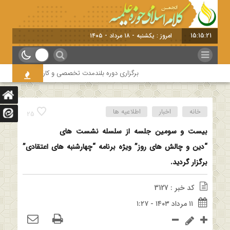
15:15:21
امروز : یکشنبه - ۱۸ مردا
برگزاری دوره بلندمدت تخصصی و کارگاه آموزشی کلام اما
خانه
اخبار
اطلاعیه ها
25
بیست و سومین جلسه از سلسله نشست های
“دین و چالش های روز” ویژه برنامه “چهارشنبه های اعتقادی”
برگزار گردید.
کد خبر : 3127
۱۱ مرداد ۱۴۰۳ - ۱:۲۷