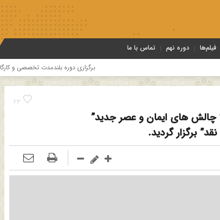
فیلم‌ها
دوره نهم
تماس با ما
برگزاری دوره بلندمدت تخصصی و کارگاه آموزشی کلام امامیه باح
23
الش های ایمان و عصر جدید”
قد” برگزار گردید.