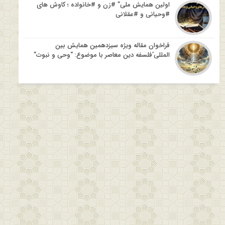
اولین همایش ملی” #زن و #خانواده ؛ کاوش های
#وحیانی و #عقلانی
فراخوان مقاله ویژه سیزدهمین همایش بین
المللی’فلسفه دین معاصر با موضوع: “وحی و نبوت”