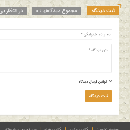
ثبت دیدگاه
مجموع دیدگاهها : 0
در انتظار برر
قوانین ارسال دیدگاه
ثبت دیدگاه
صفحه نخست
گالری عکس
گالری فیلم
جستجوی پیشرفته