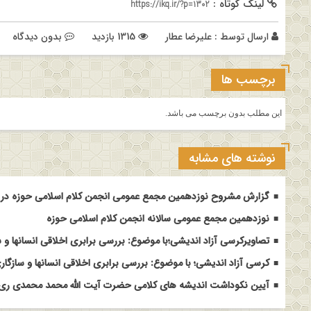
لینک کوتاه :
https://ikq.ir/?p=1302
ارسال توسط :
علیرضا عطار
1315 بازدید
بدون دیدگاه
برچسب ها
این مطلب بدون برچسب می باشد.
نوشته های مشابه
گزارش مشروح نوزدهمین مجمع عمومی انجمن کلام اسلامی حوزه در م
نوزدهمین مجمع عمومی سالانه انجمن کلام اسلامی حوزه
تصاویرکرسی آزاد اندیشی؛با موضوع: بررسی برابری اخلاقی انسانها و س
کرسی آزاد اندیشی؛ با موضوع: بررسی برابری اخلاقی انسانها و سازگاری
آیین نکوداشت اندیشه های کلامی حضرت آیت الله محمد محمدی ری ش