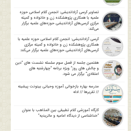
تصاویر کرسی آزاداندیشی: انجمن کلام اسلامی حوزه
علمیه با همکاری پژوهشکده زن و خانواده و کمیته
مرکزی کرسی‌های آزاداندیشی حوزه‌های علمیه برگزار
می‌کند:
کرسی آزاداندیشی: انجمن کلام اسلامی حوزه علمیه با
همکاری پژوهشکده زن و خانواده و کمیته مرکزی
کرسی‌های آزاداندیشی حوزه‌های علمیه برگزار می‌کند:
هفتمین جلسه از فصل سوم سلسله نشست های “دین
و چالش های روز” ویژه برنامه “چهارشنبه های
اعتقادی” برگزار می شود.
مدرسه بهاره بازخوانی آموزه وحیانی بینونت پیشینه
// تقریرها // ادله
کارگاه آموزشی کلام تطبیقی بین المذاهب با عنوان
“خداشناسی از دیدگاه امامیه و ماتریدیه”