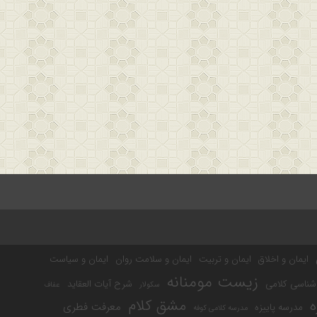
ایمان و اخلاق
ایمان و تربیت
ایمان و سلامت روان
ایمان و سیاست
زیست مومنانه
شناسی کلامی
شرح آیات العقاید
سکولار
عفاف
مشق کلام
ه
معرفت فطری
مدرسه پاییزه
مدرسه کلامی کوفه