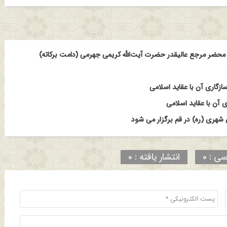
حضر مرجع عالیقدر حضرت آیت‌الله کریمی جهرمی (دامت برکاته)
ازگاری آن با عقاید اسلامی
 آن با عقاید اسلامی
هری (ره) در قم برگزار می شود
سی : 0
انتشار یافته : 0