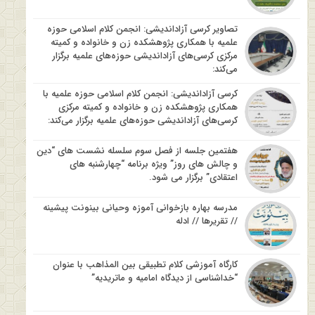
تصاویر کرسی آزاداندیشی: انجمن کلام اسلامی حوزه
علمیه با همکاری پژوهشکده زن و خانواده و کمیته
مرکزی کرسی‌های آزاداندیشی حوزه‌های علمیه برگزار
می‌کند:
کرسی آزاداندیشی: انجمن کلام اسلامی حوزه علمیه با
همکاری پژوهشکده زن و خانواده و کمیته مرکزی
کرسی‌های آزاداندیشی حوزه‌های علمیه برگزار می‌کند:
هفتمین جلسه از فصل سوم سلسله نشست های “دین
و چالش های روز” ویژه برنامه “چهارشنبه های
اعتقادی” برگزار می شود.
مدرسه بهاره بازخوانی آموزه وحیانی بینونت پیشینه
// تقریرها // ادله
کارگاه آموزشی کلام تطبیقی بین المذاهب با عنوان
“خداشناسی از دیدگاه امامیه و ماتریدیه”