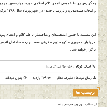
به گزارش روابط عمومی انجمن کلام اسلامی حوزه، چهاردهمین مجمع 
و انتخاب هیئت‌مدیره و بازرسان جدید» در شهریورماه سال ۱۳۹۹ برگزار می گردد .
در بلوار جمهوری – کوچه دوم – فرعی سمت چپ – ساختمان انجمن ه
برگزار خواهد شد .
لینک کوتاه :
https://ikq.ir/?p=958
ارسال توسط :
علیرضا عطار
1169 بازدید
بدون دیدگاه
برچسب ها
این مطلب بدون برچسب می باشد.