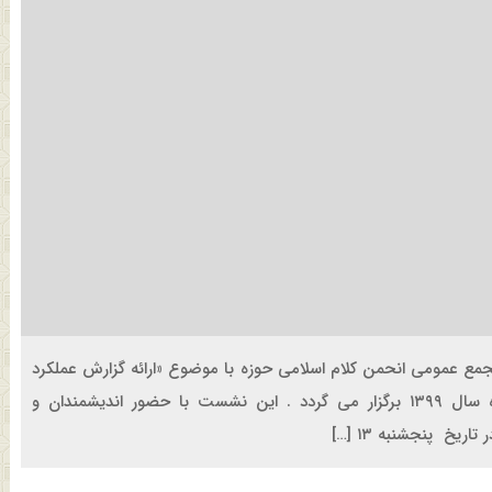
مع عمومی انحمن کلام اسلامی حوزه با موضوع «ارائه گزارش عملکرد
انجمن و انتخاب هیئت‌مدیره و بازرسان جدید» در شهریورماه سال ۱۳۹۹ برگزار می گردد . این نشست با حضور اندیشمندان و
یخ پنجشنبه ۱۳ […]