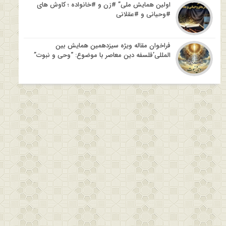
اولین همایش ملی” #زن و #خانواده ؛ کاوش های
#وحیانی و #عقلانی
فراخوان مقاله ویژه سیزدهمین همایش بین
المللی’فلسفه دین معاصر با موضوع: “وحی و نبوت”