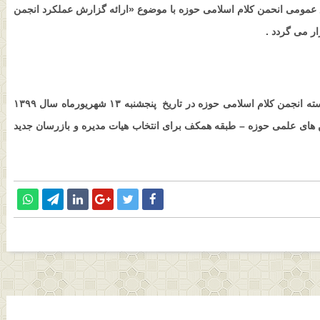
عمومی انحمن کلام اسلامی حوزه با موضوع «ارائه گزارش عملکرد انجمن
این نشست با حضور اندیشمندان و صاحبنظران علم کلام و اعضای پیوسته انجمن کلام اسلامی حوزه در تاریخ پنجشنبه ۱۳ شهریورماه سال ۱۳۹۹
ای علمی حوزه – طبقه همکف برای انتخاب هیات مدیره و بازرسان جدید