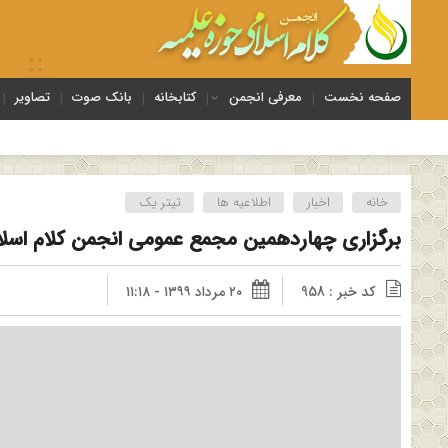
صفحه نخست
معرفی انجمن
کتابخانه
بانک صوت
تصاویر
خانه
اخبار
اطلاعیه ها
تیتر یک
برگزاری چهاردهمین مجمع عمومی انجمن کلام اسل
کد خبر : 958
۲۰ مرداد ۱۳۹۹ - ۱۱:۱۸