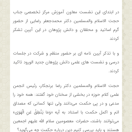
در ابتدای این نشست معاون آموزش مرکز تخصصی جناب
حجت الاسلام والمسلمین دکتر محمدجعفر رضایی از حضور
گرم اساتید و محققان و دانش پژوهان در این آیین تشکر
کردند
و با تذکر آیین نامه ای بر حضور منظم و شرکت در جلسات
درسی و نشست های علمی دانش پژوهان جدید الورود تاکید
کردند.
حجت الاسلام والمسلمین دکتر رضا برنجکار، رئیس انجمن
علمی کلام حوزه در بخشی از سخنان خود گفتند: همه خود را
مدعی و در پی حکمت می‌دانند ولی تنها کسانی که مصداق
اتم و اکمل حکمت با استناد به آیه «وَمَا يَنْطِقُ عَنِ الْهَوَی»
می‌توانند باشند، حضرات معصومین سلام الله علیهم اجمعین
هستند و باید بررسی کنیم دین درباره حکمت چه می‌گوید؟