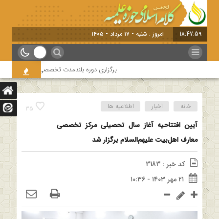
18:48:00
امروز : شنبه - ۱۷ مرداد - ۱۴۰۵
برگزاری دوره بلندمدت تخصصی و کارگاه آموزشی کلا
خانه
اخبار
اطلاعیه ها
35
آیین افتتاحیه آغاز سال تحصیلی مرکز تخصصی
معارف اهل‌بیت علیهم‌السلام برگزار شد
کد خبر : 3183
۲۱ مهر ۱۴۰۳ - ۱۰:۳۶