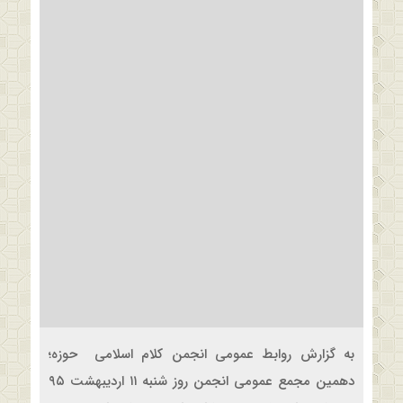
به گزارش روابط عمومی انجمن کلام اسلامی حوزه؛
دهمین مجمع عمومی انجمن روز شنبه ۱۱ اردیبهشت ۹۵