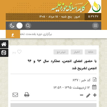
5:37:47
امروز : پنج شنبه - ۱۵ مرداد - ۱۴۰۵
برگزاری دوره بلندمدت تخصصی و کارگاه آموزشی
خانه
اخبار
تیتر دو
37
با حضور اعضای انجمن، عملکرد سال ۹۳ و ۹۴
انجمن تشریح شد
کد خبر : 637
۱۲ اردیبهشت ۱۳۹۵ - ۱۳:۵۹