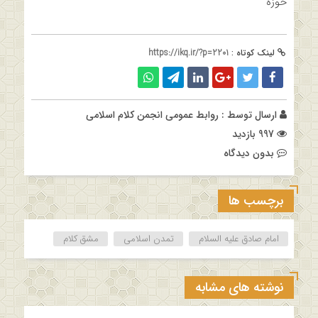
حوزه
لینک کوتاه :
https://ikq.ir/?p=2201
ارسال توسط :
روابط عمومی انجمن کلام اسلامی
997 بازدید
بدون دیدگاه
برچسب ها
امام صادق علیه السلام
تمدن اسلامی
مشق کلام
نوشته های مشابه