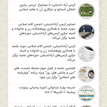
کرسی آزاد اندیشی؛ با موضوع: بررسی برابری
اخلاقی انسانها و سازگاری آن با عقاید اسلامی
تصاویر کرسی آزاداندیشی: انجمن کلام اسلامی
حوزه علمیه با همکاری پژوهشکده زن و خانواده و
کمیته مرکزی کرسی‌های آزاداندیشی حوزه‌های
علمیه برگزار می‌کند:
کرسی آزاداندیشی: انجمن کلام اسلامی حوزه علمیه
با همکاری پژوهشکده زن و خانواده و کمیته
مرکزی کرسی‌های آزاداندیشی حوزه‌های علمیه برگزار
می‌کند:
هفتمین جلسه از فصل سوم سلسله نشست های
“دین و چالش های روز” ویژه برنامه “چهارشنبه
های اعتقادی” برگزار می شود.
مدرسه بهاره بازخوانی آموزه وحیانی بینونت
پیشینه // تقریرها // ادله
کارگاه آموزشی کلام تطبیقی بین المذاهب با عنوان