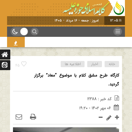
12:05:12
امروز : جمعه - ۱۶ مرداد - ۱۴۰۵
خانه
اخبار
اطلاعیه ها
45
کارگاه طرح مشق کلام با موضوع “معاد” برگزار
گردید.
کد خبر : 2388
۰۶ مهر ۱۴۰۲ - ۱۹:۲۰