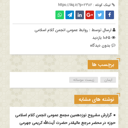
لینک کوتاه :
https://ikq.ir/?p=2382
ارسال توسط :
روابط عمومی انجمن کلام اسلامی
1065 بازدید
بدون دیدگاه
برچسب ها
ایمان
زیست مومنانه
نوشته های مشابه
گزارش مشروح نوزدهمین مجمع عمومی انجمن کلام اسلامی
حوزه در محضر مرجع عالیقدر حضرت آیت‌الله کریمی جهرمی