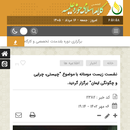
6:51:59
امروز : جمعه - ۱۶ مرداد - ۱۴۰۵
برگزاری دوره بلندمدت تخصصی و کارگاه آموزشی کلام امامیه 
خانه
اخبار
اطلاعیه ها
29
نشست زیست مومنانه با موضوع “چیستی، چرایی
و چگونگی ایمان” برگزار گردید.
کد خبر : 2382
۰۶ مهر ۱۴۰۲ - ۱۹:۱۴