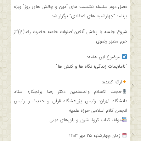
فصل دوم سلسله نشست های “دین و چالش های روز” ویژه
برنامه “چهارشنبه های اعتقادی” برگزار شد.
شروع جلسه با پخش آنلاین”صلوات خاصه حضرت رضا(ع)”از
حرم مطهر رضوی
موضوع این هفته:
“ناملایمات زندگی؛ نگاه ها و کنش ها”
ارائه کننده:
حجت الاسلام والمسلمین دکتر رضا برنجکار؛ استاد
دانشگاه تهران؛ رئیس پژوهشگاه قرآن و حدیث و‌ رئیس
انجمن کلام اسلامی حوزه علمیه
مولف کتاب کرونا شرور و باورهای دینی
زمان:چهارشنبه ۲۵ مهر ۱۴۰۳