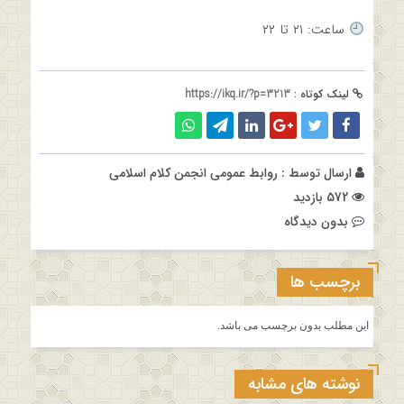
ساعت: ۲۱ تا ۲۲
لینک کوتاه :
https://ikq.ir/?p=3213
ارسال توسط :
روابط عمومی انجمن کلام اسلامی
572 بازدید
بدون دیدگاه
برچسب ها
این مطلب بدون برچسب می باشد.
نوشته های مشابه