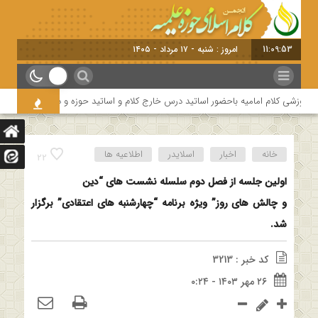
11:09:53
امروز : شنبه - ۱۷ مرداد - ۱۴۰۵
وزشی کلام امامیه باحضور اساتید درس خارج کلام و اساتید حوزه و دانشگاه
هفت
خانه
اخبار
اسلایدر
اطلاعیه ها
22
اولین جلسه از فصل دوم سلسله نشست های “دین
و چالش های روز” ویژه برنامه “چهارشنبه های اعتقادی” برگزار
شد.
کد خبر : 3213
۲۶ مهر ۱۴۰۳ - ۰:۲۴