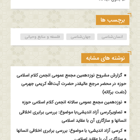
برچسب ها
انسان‌شناسی
جهان‌شناسی
فلسفه و منابع وحیانی
نوشته های مشابه
گزارش مشروح نوزدهمین مجمع عمومی انجمن کلام اسلامی
حوزه در محضر مرجع عالیقدر حضرت آیت‌الله کریمی جهرمی
(دامت برکاته)
نوزدهمین مجمع عمومی سالانه انجمن کلام اسلامی حوزه
تصاویرکرسی آزاد اندیشی؛با موضوع: بررسی برابری اخلاقی
انسانها و سازگاری آن با عقاید اسلامی
کرسی آزاد اندیشی؛ با موضوع: بررسی برابری اخلاقی انسانها
و سازگاری آن با عقاید اسلامی