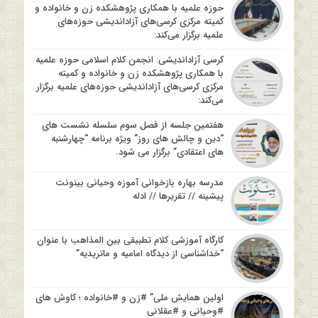
حوزه علمیه با همکاری پژوهشکده زن و خانواده و
کمیته مرکزی کرسی‌های آزاداندیشی حوزه‌های
علمیه برگزار می‌کند:
کرسی آزاداندیشی: انجمن کلام اسلامی حوزه علمیه
با همکاری پژوهشکده زن و خانواده و کمیته
مرکزی کرسی‌های آزاداندیشی حوزه‌های علمیه برگزار
می‌کند:
هفتمین جلسه از فصل سوم سلسله نشست های
“دین و چالش های روز” ویژه برنامه “چهارشنبه
های اعتقادی” برگزار می شود.
مدرسه بهاره بازخوانی آموزه وحیانی بینونت
پیشینه // تقریرها // ادله
کارگاه آموزشی کلام تطبیقی بین المذاهب با عنوان
“خداشناسی از دیدگاه امامیه و ماتریدیه”
اولین همایش ملی” #زن و #خانواده ؛ کاوش های
#وحیانی و #عقلانی