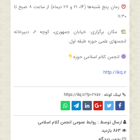
زمان پنج شنبه‌ها (۱۴، ۲۱ و ۲۸ دیماه) از ساعت ۸ صبح تا
۱۱:۳۰
مکان برگزاری: خیابان جمهوری، کوچه ۲، دبیرخانه
انجمنهای علمی حوزه طبقه اول.
انجمن کلام اسلامی حوزه
http://ikq.ir
لینک کوتاه :
https://ikq.ir/?p=2757
ارسال توسط :
روابط عمومی انجمن کلام اسلامی
863 بازدید
بدون دیدگاه