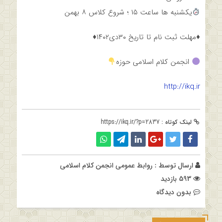
یکشنبه ها ساعت ۱۵ ؛ شروع کلاس ۸ بهمن
♦️مهلت ثبت نام تا تاریخ ۳۰دی۱۴۰۲♦️
انجمن کلام اسلامی حوزه
http://ikq.ir
لینک کوتاه :
https://ikq.ir/?p=2837
ارسال توسط :
روابط عمومی انجمن کلام اسلامی
593 بازدید
بدون دیدگاه