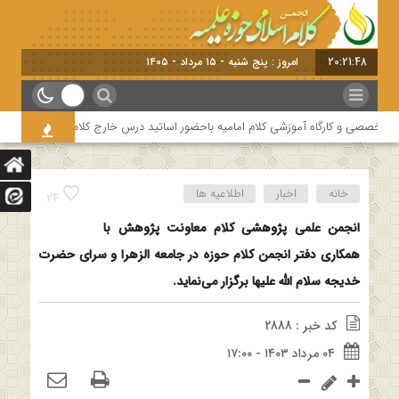
20:21:48
امروز : پنج شنبه - ۱۵ مرداد - ۱۴۰۵
تخصصی و کارگاه آموزشی کلام امامیه باحضور اساتید درس خارج کلام و اساتید حوزه و دا
خانه
اخبار
اطلاعیه ها
24
انجمن علمی پژوهشی کلام معاونت پژوهش با
همکاری دفتر انجمن کلام حوزه در جامعه الزهرا و سرای حضرت
خدیجه سلام الله علیها برگزار می‌نماید.
کد خبر : 2888
۰۴ مرداد ۱۴۰۳ - ۱۷:۰۰