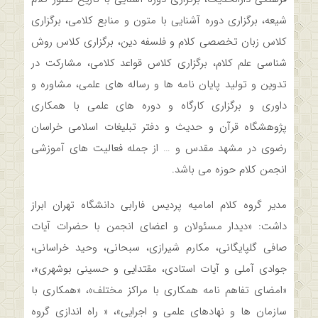
شیعه، برگزاری دوره آشنایی با متون و منابع کلامی، برگزاری
کلاس زبان تخصصی کلام و فلسفه دین، برگزاری کلاس روش
شناسی علم کلام، برگزاری کلاس قواعد کلامی، مشارکت در
تدوین و تولید پایان نامه ها و رساله های علمی، مشاوره و
داوری و برگزاری کارگاه و دوره های علمی با همکاری
پژوهشگاه قرآن و حدیث و دفتر تبلیغات اسلامی خراسان
رضوی در مشهد مقدس و … از جمله فعالیت های آموزشی
انجمن کلام حوزه می باشد.
مدیر گروه کلام امامیه پردیس فارابی دانشگاه تهران ابراز
داشت: «دیدار مسئولان و اعضای انجمن با حضرات آیات
صافی گلپایگانی، مکارم شیرازی، سبحانی، وحید خراسانی،
جوادی آملی و آیات استادی، مقتدایی و حسینی بوشهری»،
«امضای تفاهم نامه همکاری با مراکز مختلف»، «همکاری با
سازمان ها و نهادهای علمی و اجرایی»، « راه اندازی گروه