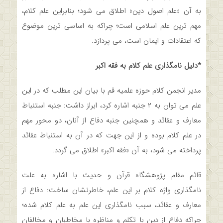
به آن «علم اصول دین» اطلاق می شود؛ بنابراین علم کلام،
مهم ترین علم اسلامی است؛ چراکه به اساسی ترین موضوع
که اعتقادات و ایمان است، می پردازد.
*دلیل نامگذاری علم کلام به فقه اکبر
مدیر انجمن کلام حوزه علمیه قم با بیان این مطلب که در این
علم می توان به ۲ جنبه اشاره کرد، ابراز داشت: جنبه استنباط
معارف و عقائد و همچنین جنبه دفاع از آنان، دو محور مهم
در علم کلام بوده و از این جهت که در آن به استنباط عقائد
پرداخته می شود، به آن «فقه اکبر» اطلاق می گردد.
قائم مقام پژوهشگاه قرآن و حدیث با اشاره به علت
نامگذاری واژه کلام بر این علم، خاطرنشان ساخت: دفاع از
معارف و عقائد، سبب نامگذاری این علم به علم کلام شده؛
چراکه دفاع از دین با تکلم و مناظره با مخاطبان و مخالفان