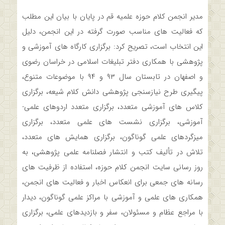
مدیر انجمن کلام حوزه علمیه قم در پایان با بیان این مطلب
که فعالیت های مناسب صورت گرفته در این انجمن، دلیل
این انتخاب است، تصریح کرد: برگزاری کارگاه های آموزشی و
پژوهشی با همکاری دفتر تبلیغات اسلامی در خراسان رضوی
و اصفهان در تابستان سال ۹۳ و ۹۴ با موضوعات متنوع،
پیگیری طرح نیازسنجی پژوهشی دانش کلام شیعه، برگزاری
کلاس های آموزشی متعدد، برگزاری متعدد اردوهای علمی-
آموزشی، برگزاری نشست های علمی متعدد، برگزاری
میزگردهای علمی گوناگون، برگزاری همایش های متعدد،
تلاش در تألیف کتب و انتشار فصلنامه علمی پژوهشی، به
روز رسانی سایت انجمن کلام حوزه، استفاده از ظرفیت های
رسانه های جمعی برای انعکاس اخبار و فعالیت های انجمن،
همکاری های علمی و آموزشی با مراکز علمی گوناگون، دیدار
با مراجع عظام و مسئولان، سفر و بازدیدهای علمی، برگزاری