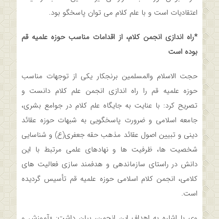
اعتقادیات است و با علم کلام می توان پاسخگو بود.
*راه اندازی انجمن کلام، از اقدامات مناسب حوزه علمیه قم
بوده است
حجت الاسلام والمسلمین برنجکار یکی از توجهات مناسب
حوزه علمیه قم را راه اندازی انجمن علم کلام دانست و
تصریح کرد: با عنایت به جایگاه علم کلام در جوامع بشری،
جامعه اسلامی و ضرورت پاسخگویی به شبهات حوزه عقائد
دینی و تبیین اصول عقائد مذهب حقه جعفری(ع) و شناسایی
شخصیت ها، ظرفیت ها و نهادهای علمی مرتبط با این
دانش در راستای سازماندهی و هدفمند سازی فعالیت های
کلامی، انجمن کلام اسلامی حوزه علمیه قم تأسیس گردیده
است.
وی با اشاره به اهداف این انجمن، بیان داشت: «آموزش و