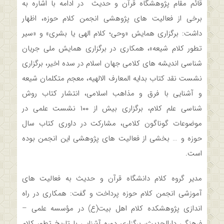
قائم مقام پژوهشگاه قرآن و حدیث در ادامه با اشاره به
برخی از فعالیت های پژوهشی انجمن کلام حوزه، اظهار
داشت: برگزاری همایش «وحی؛ کلام الهی یا بشری» و «سیر
تطور کلام شیعه»، همکاری در برگزاری همایش ملی جریان
شناسی اندیشه های کلامی جهان اسلام در سده اخیر، برگزاری
نشست نقد کتاب بدایه المعارف الالهیه، معجم متکلمان شیعه
و آشنایی با فرق و مذاهب اسلامی، انتشار کتاب روش
شناسی علم کلام، برگزاری بیش از ۱۰۰ نشست علمی در
موضوعات گوناگون کلامی، مشارکت در داوری کتاب سال
حوزه و … بخشی از فعالیت های پژوهشی این انجمن بوده
است.
مدیر گروه کلام دانشگاه قرآن و حدیث به فعالیت های
آموزشی انجمن کلام حوزه پرداخت و گفت: همکاری در راه
اندازی پژوهشکده کلام اهل بیت(ع) در مؤسسه علمی –
فرهنگی دارالحدیث، برگزاری دوره آشنایی با تاریخ تطور کلام