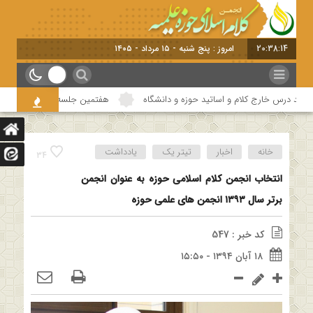
20:38:15
امروز : پنج شنبه - ۱۵ مرداد - ۱۴۰۵
رس خارج کلام و اساتید حوزه و دانشگاه
هفتمین جلسه از فصل سوم سلسله نشست
خانه
اخبار
تیتر یک
یادداشت
34
انتخاب انجمن کلام اسلامی حوزه به عنوان انجمن
برتر سال ۱۳۹۳ انجمن های علمی حوزه
کد خبر : 547
۱۸ آبان ۱۳۹۴ - ۱۵:۵۰