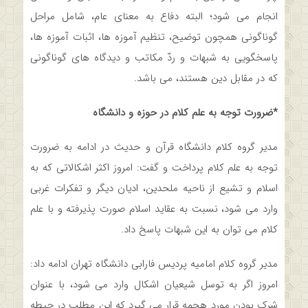
انجام می شود؛ البته دفاع به معنای عام، شامل مراحل
گوناگونی همچون توضیح، تنظیم آموزه ها، اثبات آموزه ها،
پاسخگویی به شبهات و ردّ مکاتب و دیدگاه های گوناگونی
که در مقابل دین هستند، می باشد.
*ضرورت توجه به علم کلام در حوزه و دانشگاه
مدیر گروه کلام دانشگاه قرآن و حدیث در ادامه به ضرورت
توجه به علم کلام پرداخت و گفت: امروز اکثر اشکالاتی که به
اسلام و تشیع از ناحیه ملحدین، ادیان دیگر و تفکرات غربی
وارد می شود، نسبت به عقاید اسلام صورت پذیرفته و با علم
کلام می توان به این شبهات پاسخ داد.
مدیر گروه کلام امامیه پردیس فارابی دانشگاه تهران ادامه داد:
امروز اگر به توسل شیعیان اشکال وارد می شود، با عنوان
شرک بودن مورد هجمه قرار می گیرد که این مطلب در حیطه