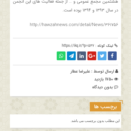
هشتمین مجمع عمومی و … از جمله فعالیت های این انجمن
در سال ۱۳۹۳ و ۱۳۹۴ بوده است.
http://hawzahnews.com/detail/News/361756
لینک کوتاه :
https://ikq.ir/?p=547
ارسال توسط :
علیرضا عطار
1750 بازدید
بدون دیدگاه
برچسب ها
این مطلب بدون برچسب می باشد.