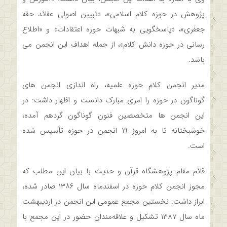
پژوهش در حوزه کلام اسلامی»، «تبیین اصولی عقائد حقه
جعفری»، «پاسخگویی به شبهات حوزه اعتقادات» و «اطلاع
رسانی در حوزه دانش کلام»، از جمله اهداف این انجمن می
باشد.
مدیر انجمن کلام حوزه علمیه، راه اندازی انجمن های
گوناگون در حوزه را امری مبارک دانست و اظهار داشت: در
این انجمن ها متخصصین فنون گوناگون گردهم آمده،
خوشبختانه تا به امروز ۱۹ انجمن در حوزه تأسیس شده
است.
قائم مقام پژوهشگاه قرآن و حدیث با بیان این مطلب که
مجوز انجمن کلام حوزه در اسفندماه سال ۱۳۸۶ صادر شده،
ابراز داشت: نخستین مجمع عمومی این انجمن در اردیبهشت
ماه سال ۱۳۸۷ تشکیل و علاقه‌مندان حضور در این مجمع با