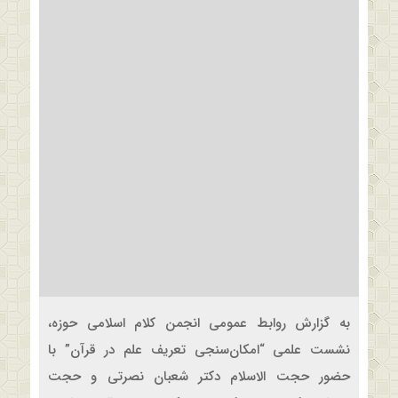
به گزارش روابط عمومی انجمن کلام اسلامی حوزه،
نشست علمی “امکان‌سنجی تعریف علم در قرآن” با
حضور حجت ‌الاسلام دکتر شعبان نصرتی و حجت