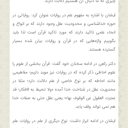
چیزی که ما دنبال آن هستیم دلالت دارند.
ایشان با اشاره به مفهوم علم در روایات عنوان کرد: روایاتی در
حوزه خداشناسی و محدودیت عقل وجود دارند که بر انواع و
انحاء علمی تاکید دارند که مورد تاکید قرآن است لذا باید
بگوییم واژه‌هایی که در قرآن و روایات بیان شده بسیار
گسترده هستند.
دکتر رکعی در ادامه سخنان خود گفت: قرآن بخشی از علوم را
علوم احاطی ذکر کرده که در روایات نیز موید داریم؛ مفاهیمی
مانند احاطه که بر نوع خاصی از علم دلالت دارد؛ مثلا در
محدویت عقل در شناخت خدا آمده «ولا تحیط به الافکار؛ قد
عجزت العقول عن الوقوف بها»؛ یعنی عقل حتی به صفات خدا
هم نمی تواند وقف یابد.
ایشان در ادامه ابراز داشت: نوع دیگری از علم در روایات علم