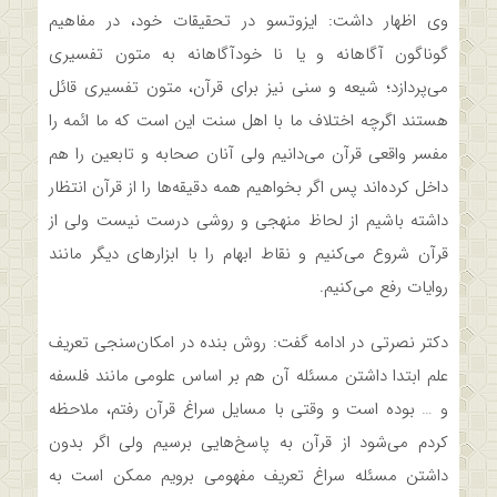
وی اظهار داشت: ایزوتسو در تحقیقات خود، در مفاهیم
گوناگون آگاهانه و یا نا خودآگاهانه به متون تفسیری
می‌پردازد؛ شیعه و سنی نیز برای قرآن، متون تفسیری قائل
هستند اگرچه اختلاف ما با اهل سنت این است که ما ائمه را
مفسر واقعی قرآن می‌دانیم ولی آنان صحابه و تابعین را هم
داخل کرده‌اند پس اگر بخواهیم همه دقیقه‌ها را از قرآن انتظار
داشته باشیم از لحاظ منهجی و روشی درست نیست ولی از
قرآن شروع می‌کنیم و نقاط ابهام را با ابزارهای دیگر مانند
روایات رفع می‌کنیم.
دکتر نصرتی در ادامه گفت: روش بنده در امکان‌سنجی تعریف
علم ابتدا داشتن مسئله آن هم بر اساس علومی مانند فلسفه
و … بوده است و وقتی با مسایل سراغ قرآن رفتم، ملاحظه
کردم می‌شود از قرآن به پاسخ‌هایی برسیم ولی اگر بدون
داشتن مسئله سراغ تعریف مفهومی برویم ممکن است به