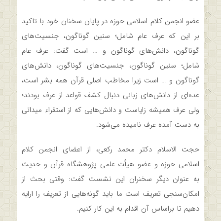
عضو انجمن کلام اسلامی حوزه در پایان سخنان خود با تاکید
بر این که عرف عام شامل؛ سنین گوناگون، جنسیت‌های
گوناگون، دانش‌های گوناگون و … است گفت: عرف عام
شامل؛ سنین گوناگون، جنسیت‌های گوناگون، دانش‌های
گوناگون و … است زیرا مخاطب اصلی قرآن همه بشر است،
عده‌ای از دانش‌های زبانی دنبال کشف قواعد از عرف بودند؛
ولی عرف همیشه زایاست و دانش‌هایی که از استقراء میدانی
به دست آمده عرف نامیده می‌شود.
حجت ‌الاسلام دکتر محمد رکعی، از اعضای انجمن کلام
اسلامی حوزه و عضو هیأت علمی پژوهشگاه قرآن و حدیث
به عنوان دیگر سخنران این نشست گفت: وقتی بحث از
امکان‌سنجی تعریف است ما باید گونه‌هایی از تعریف را ارایه
دهیم تا براساس آن اقدام به این کار کنیم.