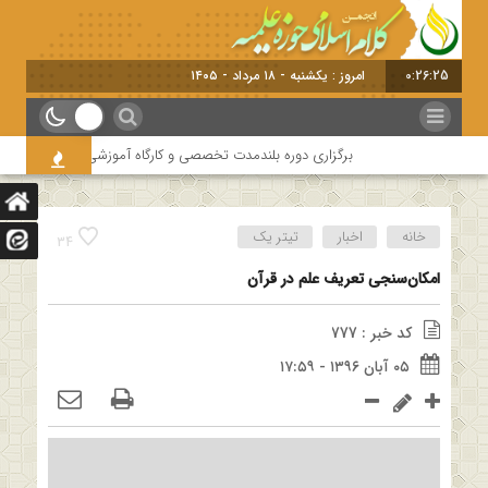
0:26:26
امروز : یکشنبه - ۱۸ مرداد - ۱۴۰۵
برگزاری دوره بلندمدت تخصصی و کارگاه آموزشی کلام امامیه باحضور اس
خانه
اخبار
تیتر یک
34
امکان‌سنجی تعریف علم در قرآن
کد خبر : 777
۰۵ آبان ۱۳۹۶ - ۱۷:۵۹