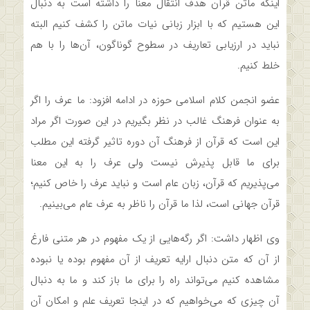
اینکه ماتن قرآن هدف انتقال معنا را داشته است به دنبال
این هستیم که با ابزار زبانی نیات ماتن را کشف کنیم البته
نباید در ارزیابی تعاریف در سطوح گوناگون، آن‌ها را با هم
خلط کنیم.
عضو انجمن کلام اسلامی حوزه در ادامه افزود: ما عرف را اگر
به عنوان فرهنگ غالب در نظر بگیریم در این صورت اگر مراد
این است که قرآن از فرهنگ آن دوره تاثیر گرفته این مطلب
برای ما قابل پذیرش نیست ولی عرف را به این معنا
می‌پذیریم که قرآن، زبان عام است و نباید عرف را خاص کنیم؛
قرآن جهانی است، لذا ما قرآن را ناظر به عرف عام می‌بینیم.
وی اظهار داشت: اگر رگه‌هایی از یک مفهوم در هر متنی فارغ
از آن که متن دنبال ارایه تعریف از آن مفهوم بوده یا نبوده
مشاهده کنیم می‌تواند راه را برای ما باز کند و ما به دنبال
آن چیزی که می‌خواهیم که در اینجا تعریف علم و امکان آن