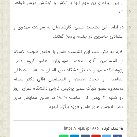
از بین ببرند و این مهم تنها با تلاش و کوشش میسر خواهد
شد.
در ادامه این نشست علمی، کارشناسان به سوالات مهدوی و
اعتقادی حاضرین در جلسه پاسخ گفتند.
لازم به ذکر است این نشست علمی با حضور حجت الاسلام
و المسلمین آقای محمد شهبازیان، عضو گروه علمی
پژوهشکده مهدویت پژوهشگاه بین المللی جامعه المصطفی
العالمیه و حجت الاسلام و المسلمین آقای دکتر مسلم
محمدی، عضو هیأت علمی پردیس فارابی دانشگاه تهران روز
دو شنبه ۱۲ بهمن ۹۴ ساعت ۱۸:۳۰ در سالن همایش های
علمی انجمن های علمی حوزه برگزار گردید.
لینک کوتاه :
https://ikq.ir/?p=1665