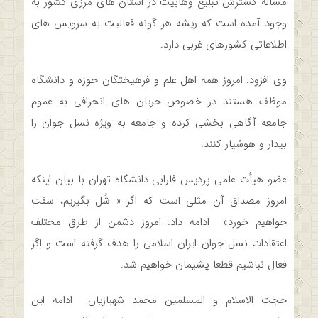
مساله گسترش تبلیغ وهابیت در استان های مرزی کشور به
وجود آمده است که ریشه هر گونه فعالیت به سرویس های
اطلاعاتی کشورهای غربی دارد.
وی افزود: امروز همه اهل علم و فرهیختگان حوزه و دانشگاه
موظف هستند در خصوص جریان های انحرافی به عموم
جامعه آگاهی بخشی کرده و جامعه به ویژه نسل جوان را
بیدار و هوشیار کنند.
عضو هیأت علمی پردیس فارابی دانشگاه تهران با بیان اینکه
امروز مصداق آن مثلی است که اگر « شُل بگیریم، سفت
خواهیم خورد» ادامه داد: امروز دشمن از طرق مختلف
اعتقادات نسل جوان ایران اسلامی را هدف گرفته است و اگر
فعال نباشیم قطعا پشیمان خواهیم شد.
حجت الاسلام و المسلمین محمد شهبازیان ادامه این