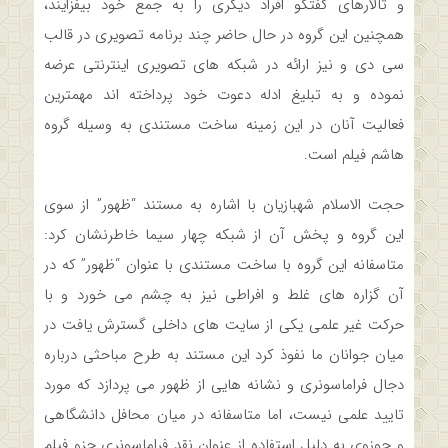
و تالارهای گفتگو افراد دیگری را به جمع خود بیفزایند،
همچنین این گروه در حال حاضر چند برنامه تصویری در قالب
سی دی و نیز ارائه در شبکه های تصویری اینترنتی عرضه
نموده و به تبلیغ ادله دعوت خود پرداخته اند مهمترین
فعالیت آنان در این زمینه ساخت مستندی به وسیله گروه
هاشم فیلم است.
حجت الاسلام شهبازیان با اشاره به مستند “ظهور” از سوی
این گروه و پخش آن از شبکه چهار سیما خاطرنشان کرد:
متاسفانه این گروه با ساخت مستندی با عنوان “ظهور” که در
آن گزاره های غلط و افراطی نیز به چشم می خورد و با
حرکت غیر علمی یکی از سایت های داخلی گسترش یافت در
میان جوانان ما نفوذ کرد این مستند به طرح مباحثی درباره
دجال فراماسونری و نشانه هایی از ظهور می پردازد که مورد
تایید علمی نیست، اما متاسفانه در میان محافل دانشگاهی
و حوزوی به دلیل استفاده از عنوان نقد فراماسونری جزو فیلم