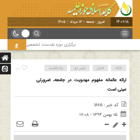
14:09:19
امروز : جمعه - ۱۶ مرداد - ۱۴۰۵
برگزاری دوره بلندمدت تخصصی و کارگاه آموزشی کلام ا
خانه
اخبار
تیتر دو
یادداشت
31
ارائه عالمانه مفهوم مهدویت در جامعه، ضرورتی
عینی است
کد خبر : 1665
۱۵ بهمن ۱۳۹۴ - ۱۷:۰۸