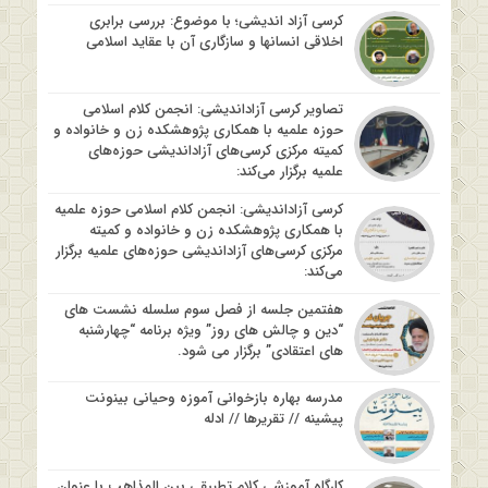
کرسی آزاد اندیشی؛ با موضوع: بررسی برابری
اخلاقی انسانها و سازگاری آن با عقاید اسلامی
تصاویر کرسی آزاداندیشی: انجمن کلام اسلامی
حوزه علمیه با همکاری پژوهشکده زن و خانواده و
کمیته مرکزی کرسی‌های آزاداندیشی حوزه‌های
علمیه برگزار می‌کند:
کرسی آزاداندیشی: انجمن کلام اسلامی حوزه علمیه
با همکاری پژوهشکده زن و خانواده و کمیته
مرکزی کرسی‌های آزاداندیشی حوزه‌های علمیه برگزار
می‌کند:
هفتمین جلسه از فصل سوم سلسله نشست های
“دین و چالش های روز” ویژه برنامه “چهارشنبه
های اعتقادی” برگزار می شود.
مدرسه بهاره بازخوانی آموزه وحیانی بینونت
پیشینه // تقریرها // ادله
کارگاه آموزشی کلام تطبیقی بین المذاهب با عنوان