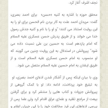
نجف اشرف آغاز کرد.
محقق حوزه با اشاره به کنیه «حسن» برای احمد بصری،
گفت: مریدان احمد علت به کار بردن نام الحسن برای او را به
این روایت استناد می کنند؛ “و او را با نام و کنیه جدش رسول
خدا می خواند و از طریق پدرش حسن عسکری علیه السلام
که امام یازدهم است به حسین بن علی نسبت داده می
شود” پیروانش در استدلال به این روایت چنین می گویند که
او منسوب به امام حسن عسکری علیه السلام است و از
طریق ایشان به امام حسین علیه السلام متصل می شود.
وی با بیان اینکه پس از آشکار شدن ادعای احمد بصری، او
به تبلیغ خود پرداخت، ادامه داد: او با کمک گروهی از
پیروانش جزوات و کتاب هایی را منتشر کرد و برای گرفتن
بیعت از مراجع تقلید و علمای عراق اقدام کرد ولی علما پس از
بررسی ادعاهای این فرد مخالفت خود را با این جریان اعلام و