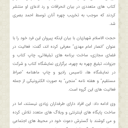
کتاب های متعددی در بیان انحرافات و رد ادعای او منتشر
کردند که موجب به تخریب چهره آنان توسط احمد بصری
شد.
حجت الاسلام شهبازیان با بیان اینکه پیروان این فرد خود را با
عنوان “انصار امام مهدی” معرفی کرده اند، گفت: فعالیت در
فضای مجازی، ساخت برنامه های تبلیغاتی، چاپ کتاب و
جزوات، تبلیغ چهره به چهره، برگزاری نمایشگاه کتاب و شرکت
در نمایشگاه ها، تاسیس رادیو و چاپ ماهنامه “صراط
مستقیم” و هفته نامه “منجی” به صورت الکترونیکی از جمله
فعالیت های این گروه است.
وی ادامه داد: این افراد دارای طرفداران زیادی نیستند، اما در
ساخت پایگاه های اینترنتی و وبلاگ های متعدد تلاش کرده
و می کوشند با گسترش دعوت خود در محیط های اجتماعی