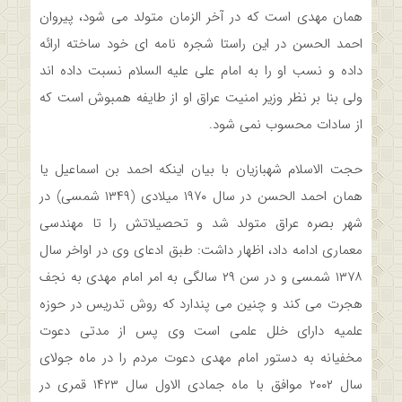
همان مهدی است که در آخر الزمان متولد می شود، پیروان
احمد الحسن در این راستا شجره نامه ای خود ساخته ارائه
داده و نسب او را به امام علی علیه السلام نسبت داده اند
ولی بنا بر نظر وزیر امنیت عراق او از طایفه همبوش است که
از سادات محسوب نمی شود.
حجت الاسلام شهبازیان با بیان اینکه احمد بن اسماعیل یا
همان احمد الحسن در سال ۱۹۷۰ میلادی (۱۳۴۹ شمسی) در
شهر بصره عراق متولد شد و تحصیلاتش را تا مهندسی
معماری ادامه داد، اظهار داشت: طبق ادعای وی در اواخر سال
۱۳۷۸ شمسی و در سن ۲۹ سالگی به امر امام مهدی به نجف
هجرت می کند و چنین می پندارد که روش تدریس در حوزه
علمیه دارای خلل علمی است وی پس از مدتی دعوت
مخفیانه به دستور امام مهدی دعوت مردم را در ماه جولای
سال ۲۰۰۲ موافق با ماه جمادی الاول سال ۱۴۲۳ قمری در