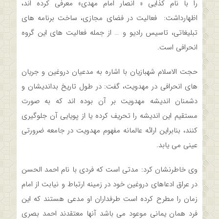
را با نام کذایی « انصار امام مهدی» معرفی کرده اند،
اظهارداشت: فعالیت در فضای مجازی، ساخت برنامه های
تبلیغاتی، تاسیس رادیو و … از جمله فعالیت های این گروه
انحرافی است.
حجت الاسلام شهبازیان با اشاره به مدعیان دروغین و جریان
های انحرافی در مهدویت، گفت: در طول تاریخ بداندیشان و
دشمنان اندیشه مهدویت بر آن بوده اند که به صورت
مستقیم این اندیشه را تحریف کرده یا از پویایی آن جلوگیری
کنند، بنابراین ارائه عالمانه مفهوم مهدویت در جامعه ضرورتی
عینی می یابد.
وی خاطرنشان کرد: مدتی است که فردی با نام احمد الحسن
در عراق ادعاهای دروغین خود در زمینه ارتباط و نیابت از امام
زمان را مطرح کرده است طرفداران او مدعی هستند که این
فرد همان یمانی موعود می باشد آنها معتقدند احمد بصری