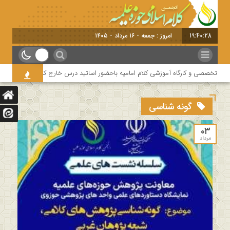
19:40:28
امروز : جمعه - ۱۶ مرداد - ۱۴۰۵
دت تخصصی و کارگاه آموزشی کلام امامیه باحضور اساتید درس خارج کلام و اساتید حوزه و
گونه شناسی
۰۳
مرداد