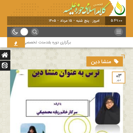
5:49:00
امروز : پنج شنبه - ۱۵ مرداد - ۱۴۰۵
برگزاری دوره بلندمدت تخصصی و کارگاه آموزشی کل
منشا دین
۰۳
مهر