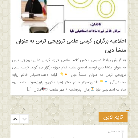
اطلاعیه برگزاری کرسی علمی ترویجی ترس به عنوان
منشأ دین
به گزارش روابط عمومی انجمن کلام اسلامی حوزه، کرسی علمی ترویجی ترس
به عنوان منشأ دین توسط انجمن علمی کلام حوزه برگزار می گردد. کرسی علمی
ترویجی ترس به عنوان منشأ دین
ارائه دهنده:سرکار خانم ربابه
محمدبیگی
ناقدان:سرکار خانم دکتر زهرا دلاوری پاریزیسرکار خانم نیره
سادات اسماعیلی طبا
زمان: پنجشنبه ۶ مهر ساعت ۱۶
مکان: […]
تایم لاین
8 ماه قبل