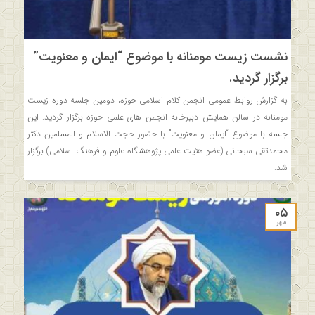
نشست زیست مومنانه با موضوع “ایمان و معنویت”
برگزار گردید.
به گزارش روابط عمومی انجمن کلام اسلامی حوزه، دومین جلسه دوره زیست
مومنانه در سالن همایش دبیرخانه انجمن های علمی حوزه برگزار گردید. این
جلسه با موضوع “ایمان و معنویت” با حضور حجت الاسلام و المسلمین دکتر
محمدتقی سبحانی (عضو هئیت علمی پژوهشگاه علوم و فرهنگ اسلامی) برگزار
شد.
۰۵
مهر