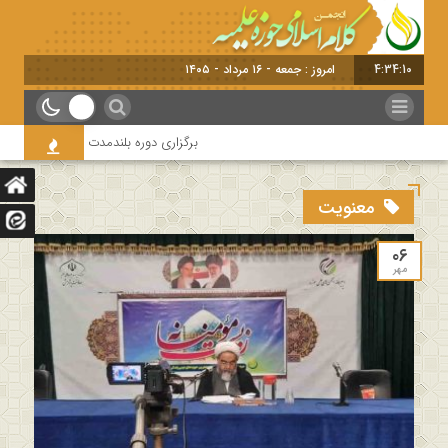
4:34:11
امروز : جمعه - ۱۶ مرداد - ۱۴۰۵
برگزاری دوره بلندمدت تخصصی و کارگاه آم
معنویت
۰۶
مهر