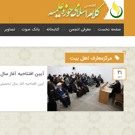
صفحه نخست
معرفی انجمن
کتابخانه
بانک صوت
تصاویر
مرکزمعارف اهل بیت
۲۱
آیین افتتاحیه آغاز سا
مهر
آیین افتتاحیه آغاز سال تحصیلی