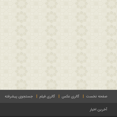
صفحه نخست
گالری عکس
گالری فیلم
جستجوی پیشرفته
آخرین اخبار