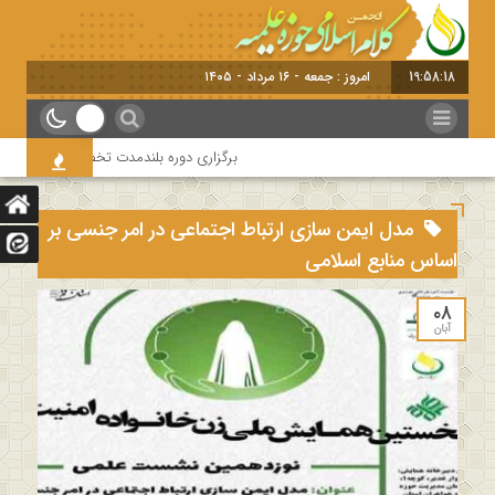
19:58:18
امروز : جمعه - ۱۶ مرداد - ۱۴۰۵
برگزاری دوره بلندمدت تخصصی و کارگاه آموزش
مدل ایمن سازی ارتباط اجتماعی در امر جنسی بر
اساس منابع اسلامی
۰۸
آبان