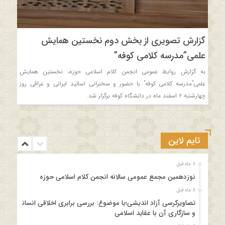
گزارش تصویری از بخش دوم نخستین همایش
علمی”مدرسه کلامی کوفه”
به گزارش روابط عمومی انجمن کلام اسلامی حوزه، نخستین همایش
علمی”مدرسه کلامی کوفه” با حضور و سخنرانی اساتید ایرانی و عراقی روز
چهارشنبه ۲ اسفند ماه در دانشگاه کوفه برگزار شد.
تایم لاین
8 ماه قبل
نوزدهمین مجمع عمومی سالانه انجمن کلام اسلامی حوزه
8 ماه قبل
تصاویرکرسی آزاد اندیشی؛با موضوع: بررسی برابری اخلاقی انسانها
و سازگاری آن با عقاید اسلامی