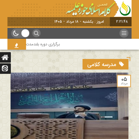
2:21:48
امروز : یکشنبه - ۱۸ مرداد - ۱۴۰۵
برگزاری دوره بلندمدت تخصصی و کارگاه آ
مدرسه کلامی
۰۵
مرداد