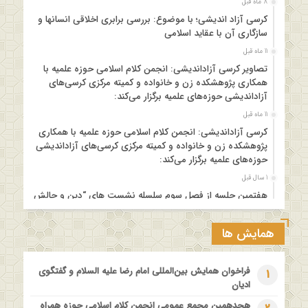
8 ماه قبل
کرسی آزاد اندیشی؛ با موضوع: بررسی برابری اخلاقی انسانها و
سازگاری آن با عقاید اسلامی
11 ماه قبل
تصاویر کرسی آزاداندیشی: انجمن کلام اسلامی حوزه علمیه با
همکاری پژوهشکده زن و خانواده و کمیته مرکزی کرسی‌های
آزاداندیشی حوزه‌های علمیه برگزار می‌کند:
11 ماه قبل
کرسی آزاداندیشی: انجمن کلام اسلامی حوزه علمیه با همکاری
پژوهشکده زن و خانواده و کمیته مرکزی کرسی‌های آزاداندیشی
حوزه‌های علمیه برگزار می‌کند:
1 سال قبل
هفتمین جلسه از فصل سوم سلسله نشست های “دین و چالش
های روز” ویژه برنامه “چهارشنبه های اعتقادی” برگزار می شود.
1 سال قبل
همایش ها
مدرسه بهاره بازخوانی آموزه وحیانی بینونت پیشینه // تقریرها //
ادله
فراخوان همایش بین‌المللی امام رضا علیه السلام و گفتگوی
1
1 سال قبل
ادیان
کارگاه آموزشی کلام تطبیقی بین المذاهب با عنوان “خداشناسی از
هجدهمین مجمع عمومی انجمن کلام اسلامی حوزه همراه