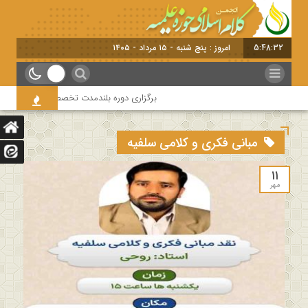
5:48:33
امروز : پنج شنبه - ۱۵ مرداد - ۱۴۰۵
برگزاری دوره بلندمدت تخصصی و کارگاه آموزشی ک
مبانی فکری و کلامی سلفیه
۱۱
مهر