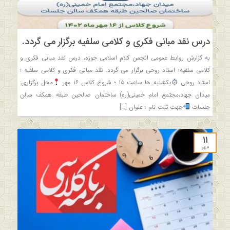
درس نقد مبانی فکری و کلامی سلفیه برگزار می گردد.
به گزارش روابط عمومی انجمن کلام اسلامی حوزه، درس نقد مبانی فکری و
کلامی سلفیه؛ استاد روحی برگزار می گردد. نقد مبانی فکری و کلامی سلفیه ؛
استاد روحی
یکشنبه ها ساعت ۱۵ ؛ شروع کلاس ۱۶ مهر
محل برگزاری:
میدان جهاد،مجتمع امام خمینی(ره) ساختمان صالحین طبقه همکف سالن
جلسات
جهت ثبت نام ؛ عنوان […]
۱۱
مهر