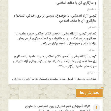
و سازگاری آن با عقاید اسلامی
8 ماه قبل
کرسی آزاد اندیشی؛ با موضوع: بررسی برابری اخلاقی انسانها و
سازگاری آن با عقاید اسلامی
11 ماه قبل
تصاویر کرسی آزاداندیشی: انجمن کلام اسلامی حوزه علمیه با
همکاری پژوهشکده زن و خانواده و کمیته مرکزی کرسی‌های
آزاداندیشی حوزه‌های علمیه برگزار می‌کند:
11 ماه قبل
کرسی آزاداندیشی: انجمن کلام اسلامی حوزه علمیه با همکاری
پژوهشکده زن و خانواده و کمیته مرکزی کرسی‌های آزاداندیشی
حوزه‌های علمیه برگزار می‌کند:
1 سال قبل
هفتمین جلسه از فصل سوم سلسله نشست های “دین و چالش
های روز” ویژه برنامه “چهارشنبه های اعتقادی” برگزار می شود.
1 سال قبل
همایش ها
مدرسه بهاره بازخوانی آموزه وحیانی بینونت پیشینه // تقریرها //
ادله
کارگاه آموزشی کلام تطبیقی بین المذاهب با عنوان
1
1 سال قبل