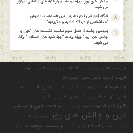
چالش های روز” ویژه برنامه “چهارشنبه های اعتقادی” برگزار
می شود.
کارگاه آموزشی کلام تطبیقی بین المذاهب با عنوان
8
“خداشناسی از دیدگاه امامیه و ماتریدیه”
پنجمین جلسه از فصل سوم سلسله نشست های “دین و
9
چالش های روز” ویژه برنامه “چهارشنبه های اعتقادی” برگزار
می شود.
الاهیات تطبیقی بین الادیان
آسیب ها و چالش
آموزه های دینی
الهیات
الهیات زیارت
انجمن کلام
انجمن اسلامی
ایمان
ایده‌ها و شکاف‌ها در پژوهش مذاهب اسلامی
ایمان و اخلاق
ایمان و تربیت
ایمان و سلامت روان
ایمان و سیاست
دین و چالش
تاریخ کلام امامیه
جهان‌شناسی
حجاب
حوزه الاهیات
دین و چالش های روز
روش شناسی علم
زیست مومنانه
زبان تخصصی و اصطلاح شناسی کلامی
سکولار