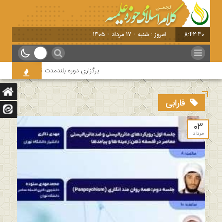
8:42:40
امروز : شنبه - ۱۷ مرداد - ۱۴۰۵
برگزاری دوره بلندمدت تخصصی و کارگاه آم
فارابی
۰۳
مرداد