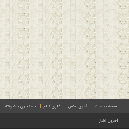
صفحه نخست
گالری عکس
گالری فیلم
جستجوی پیشرفته
آخرین اخبار