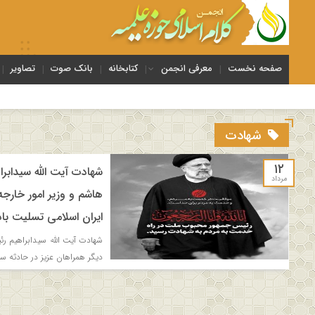
صفحه نخست
معرفی انجمن
کتابخانه
بانک صوت
تصاویر
شهادت
۱۲
شهادت آیت الله سیدابرا
مرداد
هاشم و وزیر امور خارجه
ایران اسلامی تسلیت باد
شهادت آیت الله سیدابراهیم رئی
دیگر همراهان عزیز در حادثه سق