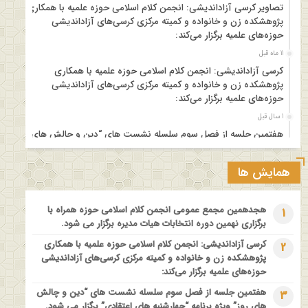
تصاویر کرسی آزاداندیشی: انجمن کلام اسلامی حوزه علمیه با همکاری
پژوهشکده زن و خانواده و کمیته مرکزی کرسی‌های آزاداندیشی
حوزه‌های علمیه برگزار می‌کند:
11 ماه قبل
کرسی آزاداندیشی: انجمن کلام اسلامی حوزه علمیه با همکاری
پژوهشکده زن و خانواده و کمیته مرکزی کرسی‌های آزاداندیشی
حوزه‌های علمیه برگزار می‌کند:
1 سال قبل
هفتمین جلسه از فصل سوم سلسله نشست های “دین و چالش های
روز” ویژه برنامه “چهارشنبه های اعتقادی” برگزار می شود.
1 سال قبل
همایش ها
مدرسه بهاره بازخوانی آموزه وحیانی بینونت پیشینه // تقریرها // ادله
1 سال قبل
هجدهمین مجمع عمومی انجمن کلام اسلامی حوزه همراه با
1
کارگاه آموزشی کلام تطبیقی بین المذاهب با عنوان “خداشناسی از
برگزاری نهمین دوره انتخابات هیات مدیره برگزار می شود.
دیدگاه امامیه و ماتریدیه”
کرسی آزاداندیشی: انجمن کلام اسلامی حوزه علمیه با همکاری
2
1 سال قبل
پژوهشکده زن و خانواده و کمیته مرکزی کرسی‌های آزاداندیشی
اولین همایش ملی” #زن و #خانواده ؛ کاوش های #وحیانی و
حوزه‌های علمیه برگزار می‌کند:
#عقلانی
هفتمین جلسه از فصل سوم سلسله نشست های “دین و چالش
3
1 سال قبل
های روز” ویژه برنامه “چهارشنبه های اعتقادی” برگزار می شود.