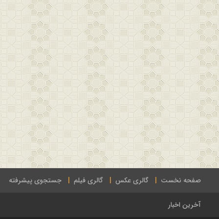
صفحه نخست
گالری عکس
گالری فیلم
جستجوی پیشرفته
آخرین اخبار