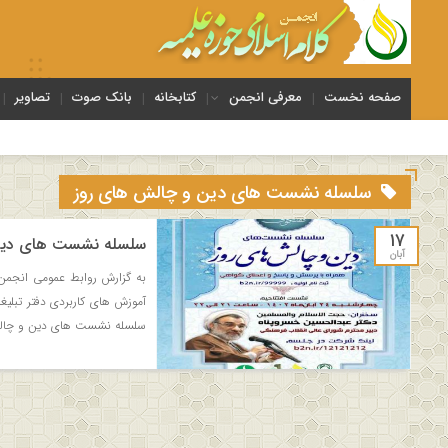
صفحه نخست
معرفی انجمن
کتابخانه
بانک صوت
تصاویر
سلسله نشست های دین و چالش های روز
۱۷
سلسله نشست های دین و
آبان
به گزارش روابط عمومی انجمن 
آموزش های کاربردی دفتر تبلی
سلسله نشست های دین و چال