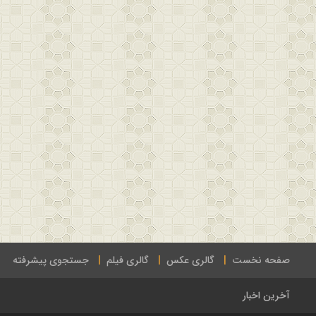
صفحه نخست
گالری عکس
گالری فیلم
جستجوی پیشرفته
آخرین اخبار