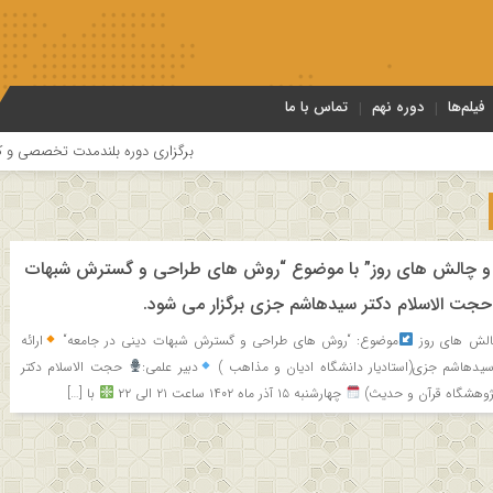
فیلم‌ها
دوره نهم
تماس با ما
برگزاری دوره بلندمدت تخصصی و کارگاه آموز
 چالش های روز” با موضوع “روش های طراحی و گسترش شبهات
ه حجت الاسلام دکتر سیدهاشم جزی برگزار می شود.
لش های روز
موضوع: “روش های طراحی و گسترش شبهات دینی در جامعه“
ارائه
یدهاشم جزی(استادیار دانشگاه ادیان و مذاهب )
دبیر علمی:
حجت الاسلام دکتر
ژوهشگاه قرآن و حدیث)
چهارشنبه ۱۵ آذر ماه ۱۴۰۲ ساعت ۲۱ الی ۲۲
با […]