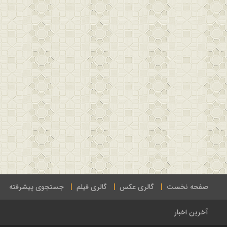
صفحه نخست
گالری عکس
گالری فیلم
جستجوی پیشرفته
آخرین اخبار