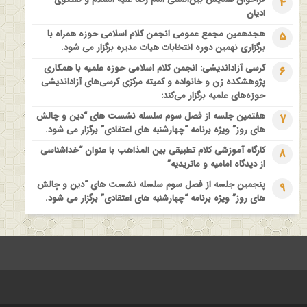
4
فراخوان مقاله ویژه سیزدهمین همایش بین المللی’فلسفه دین معاصر
ادیان
با موضوع: “وحی و نبوت”
هجدهمین مجمع عمومی انجمن کلام اسلامی حوزه همراه با
5
برگزاری نهمین دوره انتخابات هیات مدیره برگزار می شود.
کرسی آزاداندیشی: انجمن کلام اسلامی حوزه علمیه با همکاری
6
پژوهشکده زن و خانواده و کمیته مرکزی کرسی‌های آزاداندیشی
حوزه‌های علمیه برگزار می‌کند:
هفتمین جلسه از فصل سوم سلسله نشست های “دین و چالش
7
های روز” ویژه برنامه “چهارشنبه های اعتقادی” برگزار می شود.
کارگاه آموزشی کلام تطبیقی بین المذاهب با عنوان “خداشناسی
8
از دیدگاه امامیه و ماتریدیه”
پنجمین جلسه از فصل سوم سلسله نشست های “دین و چالش
9
های روز” ویژه برنامه “چهارشنبه های اعتقادی” برگزار می شود.