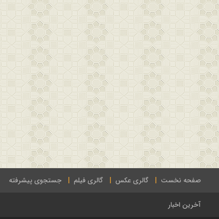
صفحه نخست
گالری عکس
گالری فیلم
جستجوی پیشرفته
آخرین اخبار