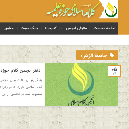
صفحه نخست
معرفی انجمن
کتابخانه
بانک صوت
تصاویر
جامعة الزهراء
۰۵
دفتر انجمن کلام حوزه 
آذر
به گزارش روابط عمومی انجمن 
کلام اسلامی حوزه، خانم زهرا دل
منصوب شد. در بخشی از این حک