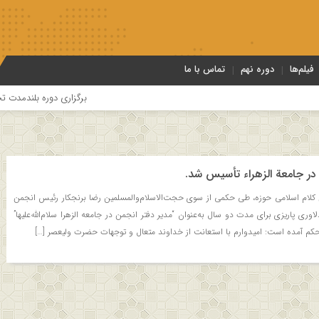
فیلم‌ها
دوره نهم
تماس با ما
برگزاری دوره بلندمدت تخصصی و کا
در جامعة الزهراء تأسیس شد.
کلام اسلامی حوزه، طی حکمی از سوی حجت‌الاسلام‌والمسلمین رضا برنجکار رئیس انجمن
اوری پاریزی برای مدت دو سال به‌عنوان “مدیر دفتر انجمن در جامعه الزهرا سلام‌الله‌علیها”
م آمده است: امیدوارم با استعانت از خداوند متعال و توجهات حضرت ولیعصر […]