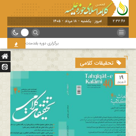
2:32:47
امروز : یکشنبه - ۱۸ مرداد - ۱۴۰۵
برگزاری دوره بلندمدت تخصصی و کارگاه آ
تحقیقات کلامی
۱۹
شهریور