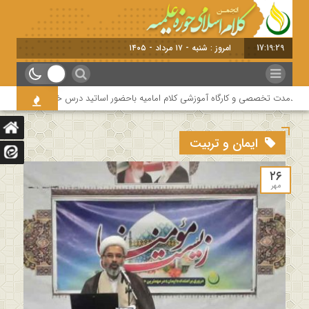
17:19:29
امروز : شنبه - ۱۷ مرداد - ۱۴۰۵
بلندمدت تخصصی و کارگاه آموزشی کلام امامیه باحضور اساتید درس خارج کلام و اساتید ح
ایمان و تربیت
۲۶
مهر