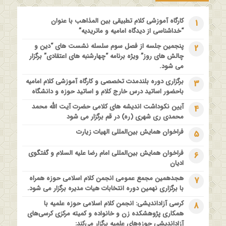
مدرسه بهاره بازخوانی آموزه وحیانی بینونت پیشینه // تقریرها //
ادله
کارگاه آموزشی کلام تطبیقی بین المذاهب با عنوان
1
1 سال قبل
“خداشناسی از دیدگاه امامیه و ماتریدیه”
کارگاه آموزشی کلام تطبیقی بین المذاهب با عنوان “خداشناسی از
پنجمین جلسه از فصل سوم سلسله نشست های “دین و
2
دیدگاه امامیه و ماتریدیه”
چالش های روز” ویژه برنامه “چهارشنبه های اعتقادی” برگزار
1 سال قبل
می شود.
اولین همایش ملی” #زن و #خانواده ؛ کاوش های #وحیانی و
برگزاری دوره بلندمدت تخصصی و کارگاه آموزشی کلام امامیه
3
#عقلانی
باحضور اساتید درس خارج کلام و اساتید حوزه و دانشگاه
1 سال قبل
آیین نکوداشت اندیشه های کلامی حضرت آیت الله محمد
4
فراخوان مقاله ویژه سیزدهمین همایش بین المللی’فلسفه دین
محمدی ری شهری (ره) در قم برگزار می شود
معاصر با موضوع: “وحی و نبوت”
فراخوان همایش بین‌المللی الهیات زیارت
5
فراخوان همایش بین‌المللی امام رضا علیه السلام و گفتگوی
6
ادیان
هجدهمین مجمع عمومی انجمن کلام اسلامی حوزه همراه
7
با برگزاری نهمین دوره انتخابات هیات مدیره برگزار می شود.
کرسی آزاداندیشی: انجمن کلام اسلامی حوزه علمیه با
8
همکاری پژوهشکده زن و خانواده و کمیته مرکزی کرسی‌های
آزاداندیشی حوزه‌های علمیه برگزار می‌کند: