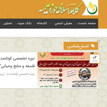
صفحه نخست
معرفی انجمن
کتابخانه
بانک صوت
تصاویر
برگزاری 
انسان‌شناسی
۰۲
دوره تخصصی کوتاه‌مدت:
مرداد
فلسفه و منابع وحیانی”
دوره تخصصی کوتاه‌مدت: “بررسی