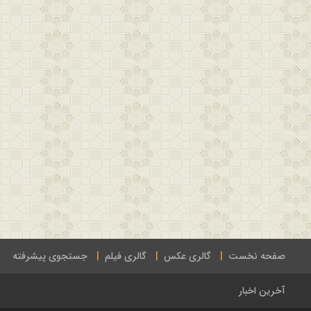
صفحه نخست
گالری عکس
گالری فیلم
جستجوی پیشرفته
آخرین اخبار