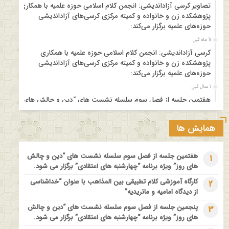
تصاویر کرسی آزاداندیشی: انجمن کلام اسلامی حوزه علمیه با همکاری
پژوهشکده زن و خانواده و کمیته مرکزی کرسی‌های آزاداندیشی
حوزه‌های علمیه برگزار می‌کند:
11 ماه قبل
کرسی آزاداندیشی: انجمن کلام اسلامی حوزه علمیه با همکاری
پژوهشکده زن و خانواده و کمیته مرکزی کرسی‌های آزاداندیشی
حوزه‌های علمیه برگزار می‌کند:
1 سال قبل
هفتمین جلسه از فصل سوم سلسله نشست های “دین و چالش های
روز” ویژه برنامه “چهارشنبه های اعتقادی” برگزار می شود.
1 سال قبل
همایش ها
مدرسه بهاره بازخوانی آموزه وحیانی بینونت پیشینه // تقریرها // ادله
1 سال قبل
هفتمین جلسه از فصل سوم سلسله نشست های “دین و چالش
1
کارگاه آموزشی کلام تطبیقی بین المذاهب با عنوان “خداشناسی از
های روز” ویژه برنامه “چهارشنبه های اعتقادی” برگزار می شود.
دیدگاه امامیه و ماتریدیه”
کارگاه آموزشی کلام تطبیقی بین المذاهب با عنوان “خداشناسی
2
1 سال قبل
از دیدگاه امامیه و ماتریدیه”
اولین همایش ملی” #زن و #خانواده ؛ کاوش های #وحیانی و
پنجمین جلسه از فصل سوم سلسله نشست های “دین و چالش
3
#عقلانی
های روز” ویژه برنامه “چهارشنبه های اعتقادی” برگزار می شود.
1 سال قبل