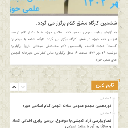
ششمین کارگاه مشق کلام برگزار می گردد.
به گزارش روابط عمومی انجمن کلام اسلامی حوزه، طرح مشق کلام توسط
انجمن کلام حوزه در شش کارگاه برگزار می گردد. کارگاه ششم با موضوع:
“امامت” حجت الاسلام والمسلمین دکتر محمدتقی سبحانی تاریخ برگزاری:
دوشنبه ۲۴ مهر ۱۴۰۲ ساعت ۱۶ محل برگزاری: سالن کنفرانس دبیرخانه انجمن
های علمی حوزه
تایم لاین
8 ماه قبل
نوزدهمین مجمع عمومی سالانه انجمن کلام اسلامی حوزه
8 ماه قبل
تصاویرکرسی آزاد اندیشی؛با موضوع: بررسی برابری اخلاقی انسانها
و سازگاری آن با عقاید اسلامی