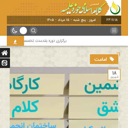
23:11:18
امروز : پنج شنبه - ۱۵ مرداد - ۱۴۰۵
برگزاری دوره بلندمدت تخصصی و کارگاه آموزشی ک
امامت
۱۸
شهریور