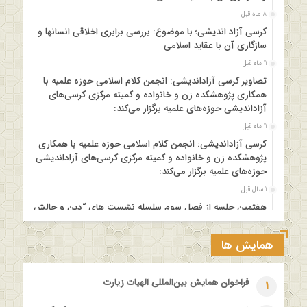
8 ماه قبل
کرسی آزاد اندیشی؛ با موضوع: بررسی برابری اخلاقی انسانها و
سازگاری آن با عقاید اسلامی
11 ماه قبل
تصاویر کرسی آزاداندیشی: انجمن کلام اسلامی حوزه علمیه با
همکاری پژوهشکده زن و خانواده و کمیته مرکزی کرسی‌های
آزاداندیشی حوزه‌های علمیه برگزار می‌کند:
11 ماه قبل
کرسی آزاداندیشی: انجمن کلام اسلامی حوزه علمیه با همکاری
پژوهشکده زن و خانواده و کمیته مرکزی کرسی‌های آزاداندیشی
حوزه‌های علمیه برگزار می‌کند:
1 سال قبل
هفتمین جلسه از فصل سوم سلسله نشست های “دین و چالش
های روز” ویژه برنامه “چهارشنبه های اعتقادی” برگزار می شود.
1 سال قبل
همایش ها
مدرسه بهاره بازخوانی آموزه وحیانی بینونت پیشینه // تقریرها //
ادله
فراخوان همایش بین‌المللی الهیات زیارت
1
1 سال قبل
کارگاه آموزشی کلام تطبیقی بین المذاهب با عنوان “خداشناسی از