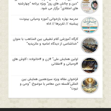
“دین و چالش های روز” ویژه برنامه “چهارشنبه
های اعتقادی” برگزار می شود.
مدرسه بهاره بازخوانی آموزه وحیانی بینونت
پیشینه // تقریرها // ادله
کارگاه آموزشی کلام تطبیقی بین المذاهب با عنوان
“خداشناسی از دیدگاه امامیه و ماتریدیه”
اولین همایش ملی” #زن و #خانواده ؛ کاوش های
#وحیانی و #عقلانی
فراخوان مقاله ویژه سیزدهمین همایش بین
المللی’فلسفه دین معاصر با موضوع: “وحی و
نبوت”