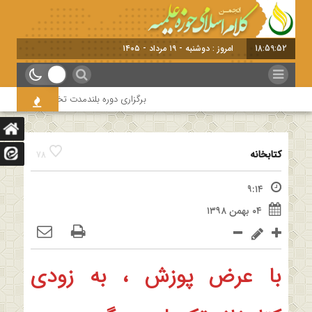
18:59:52
امروز : دوشنبه - ۱۹ مرداد - ۱۴۰۵
برگزاری دوره بلندمدت تخصصی و کارگاه آمو
کتابخانه
78
۹:۱۴
۰۴ بهمن ۱۳۹۸
با عرض پوزش ، به زودی