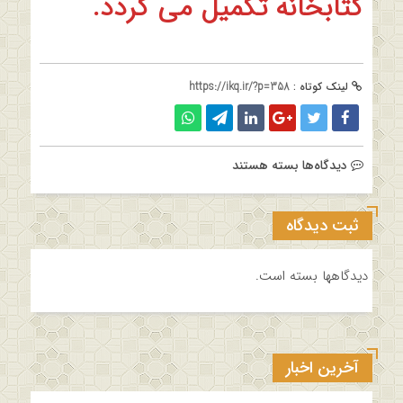
کتابخانه تکمیل می گردد.
لینک کوتاه :
https://ikq.ir/?p=358
برای
دیدگاه‌ها
بسته هستند
کتابخانه
ثبت دیدگاه
دیدگاهها بسته است.
آخرین اخبار